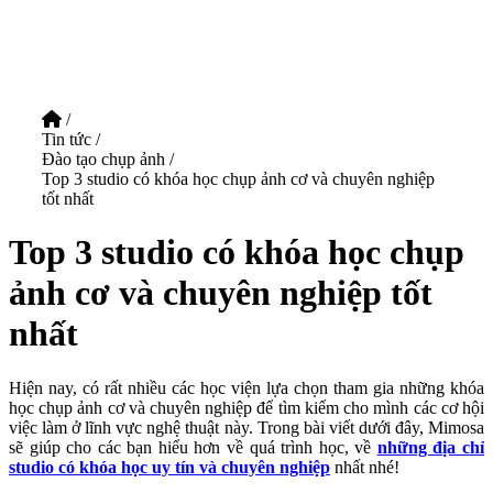
/
Tin tức
/
Đào tạo chụp ảnh
/
Top 3 studio có khóa học chụp ảnh cơ và chuyên nghiệp
tốt nhất
Top 3 studio có khóa học chụp
ảnh cơ và chuyên nghiệp tốt
nhất
Hiện nay, có rất nhiều các học viện lựa chọn tham gia những khóa
học chụp ảnh cơ và chuyên nghiệp để tìm kiếm cho mình các cơ hội
việc làm ở lĩnh vực nghệ thuật này. Trong bài viết dưới đây, Mimosa
sẽ giúp cho các bạn hiểu hơn về quá trình học, về
những địa chỉ
studio có khóa học uy tín và chuyên nghiệp
nhất nhé!