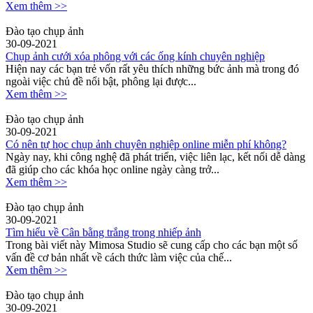
Xem thêm >>
Đào tạo chụp ảnh
30-09-2021
Chụp ảnh cưới xóa phông với các ống kính chuyên nghiệp
Hiện nay các bạn trẻ vốn rất yêu thích những bức ảnh mà trong đó
ngoài việc chủ đề nổi bật, phông lại được...
Xem thêm >>
Đào tạo chụp ảnh
30-09-2021
Có nên tự học chụp ảnh chuyên nghiệp online miễn phí không?
Ngày nay, khi công nghệ đã phát triển, việc liên lạc, kết nối dễ dàng
đã giúp cho các khóa học online ngày càng trở...
Xem thêm >>
Đào tạo chụp ảnh
30-09-2021
Tìm hiểu về Cân bằng trắng trong nhiếp ảnh
Trong bài viết này Mimosa Studio sẽ cung cấp cho các bạn một số
vấn đề cơ bản nhất về cách thức làm việc của chế...
Xem thêm >>
Đào tạo chụp ảnh
30-09-2021