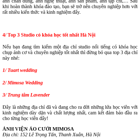
ảnh chân dung, ảnh nghệ thuật, ảnh sản phẩm, ảnh tạp chí,… Sau
khi hoàn thành khóa đào tạo, bạn sẽ trở nên chuyên nghiệp hơn với
rất nhiều kiến thức và kinh nghiệm đấy.
4/ Top 3 Studio có khóa học tốt nhất Hà Nội
Nếu bạn đang tìm kiếm một địa chỉ studio nổi tiếng có khóa học
chụp ảnh cơ và chuyên nghiệp tốt nhất thì đừng bỏ qua top 3 địa chỉ
này nhé:
1/ Tuart wedding
2/ Mimosa Wedding
3/ Trung tâm Lavender
Đây là những địa chỉ đã và đang cho ra đời những lứa học viên với
kinh nghiệm dày dặn và chất lượng nhất, cam kết đảm bảo đầu ra
cho từng học viên đấy!
ẢNH VIỆN ÁO CƯỚI MIMOSA
Địa chỉ: 152 Lê Trọng Tấn, Thanh Xuân, Hà Nội