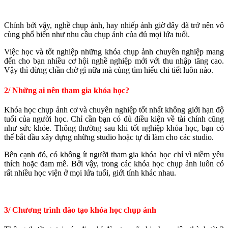
Chính bởi vậy, nghề chụp ảnh, hay nhiếp ảnh giờ đây đã trở nên vô
cùng phổ biến như nhu cầu chụp ảnh của đủ mọi lứa tuổi.
Việc học và tốt nghiệp những khóa chụp ảnh chuyên nghiệp mang
đến cho bạn nhiều cơ hội nghề nghiệp mới với thu nhập tăng cao.
Vậy thì đừng chần chờ gì nữa mà cùng tìm hiểu chi tiết luôn nào.
2/ Những ai nên tham gia khóa học?
Khóa học chụp ảnh cơ và chuyên nghiệp tốt nhất không giới hạn độ
tuổi của người học. Chỉ cần bạn có đủ điều kiện về tài chính cũng
như sức khỏe. Thông thường sau khi tốt nghiệp khóa học, bạn có
thể bắt đầu xây dựng những studio hoặc tự đi làm cho các studio.
Bên cạnh đó, có không ít người tham gia khóa học chỉ vì niềm yêu
thích hoặc đam mê. Bởi vậy, trong các khóa học chụp ảnh luôn có
rất nhiều học viện ở mọi lứa tuổi, giới tính khác nhau.
3/ Chương trình đào tạo khóa học chụp ảnh