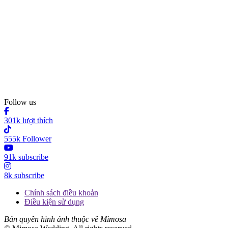
Follow us
301k lượt thích
555k Follower
91k subscribe
8k subscribe
Chính sách điều khoản
Điều kiện sử dụng
Bản quyền hình ảnh thuộc về Mimosa