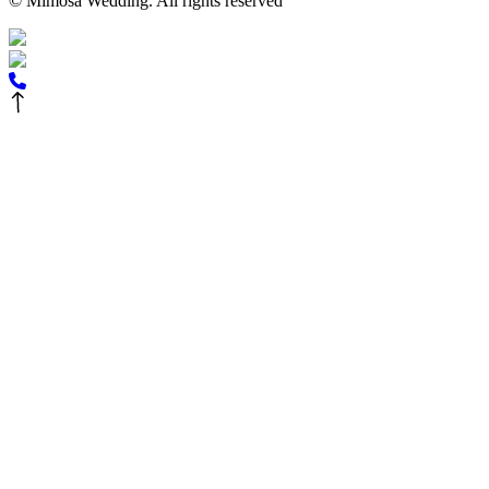
© Mimosa Wedding. All rights reserved