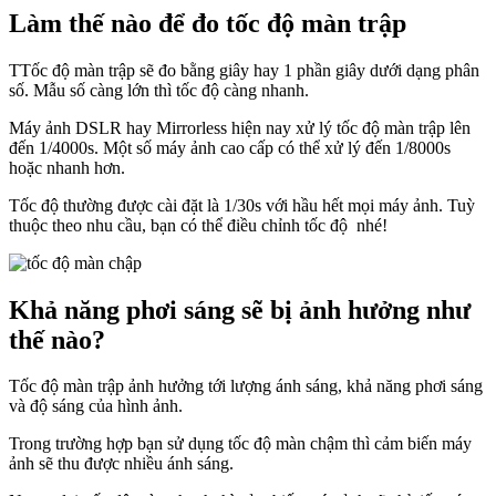
Làm thế nào để đo tốc độ màn trập
TTốc độ màn trập sẽ đo bằng giây hay 1 phần giây dưới dạng phân
số. Mẫu số càng lớn thì tốc độ càng nhanh.
Máy ảnh DSLR hay Mirrorless hiện nay xử lý tốc độ màn trập lên
đến 1/4000s. Một số máy ảnh cao cấp có thể xử lý đến 1/8000s
hoặc nhanh hơn.
Tốc độ thường được cài đặt là 1/30s với hầu hết mọi máy ảnh. Tuỳ
thuộc theo nhu cầu, bạn có thể điều chỉnh tốc độ nhé!
Khả năng phơi sáng sẽ bị ảnh hưởng như
thế nào?
Tốc độ màn trập ảnh hưởng tới lượng ánh sáng, khả năng phơi sáng
và độ sáng của hình ảnh.
Trong trường hợp bạn sử dụng tốc độ màn chậm thì cảm biến máy
ảnh sẽ thu được nhiều ánh sáng.