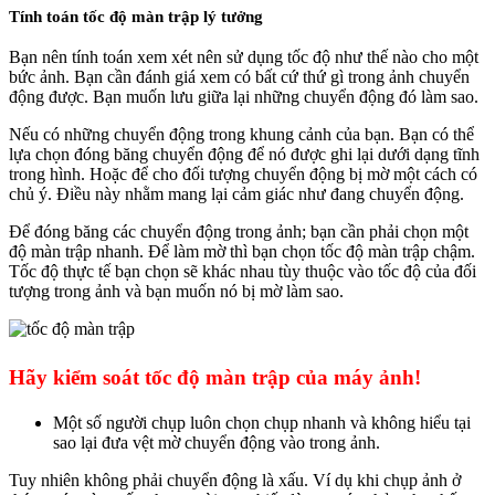
Tính toán tốc độ màn trập lý tưởng
Bạn nên tính toán xem xét nên sử dụng tốc độ như thế nào cho một
bức ảnh. Bạn cần đánh giá xem có bất cứ thứ gì trong ảnh chuyển
động được. Bạn muốn lưu giữa lại những chuyển động đó làm sao.
Nếu có những chuyển động trong khung cảnh của bạn. Bạn có thể
lựa chọn đóng băng chuyển động để nó được ghi lại dưới dạng tĩnh
trong hình. Hoặc để cho đối tượng chuyển động bị mờ một cách có
chủ ý. Điều này nhằm mang lại cảm giác như đang chuyển động.
Để đóng băng các chuyển động trong ảnh; bạn cần phải chọn một
độ màn trập nhanh. Để làm mờ thì bạn chọn tốc độ màn trập chậm.
Tốc độ thực tế bạn chọn sẽ khác nhau tùy thuộc vào tốc độ của đối
tượng trong ảnh và bạn muốn nó bị mờ làm sao.
Hãy kiểm soát tốc độ màn trập của máy ảnh!
Một số người chụp luôn chọn chụp nhanh và không hiểu tại
sao lại đưa vệt mờ chuyển động vào trong ảnh.
Tuy nhiên không phải chuyển động là xấu. Ví dụ khi chụp ảnh ở