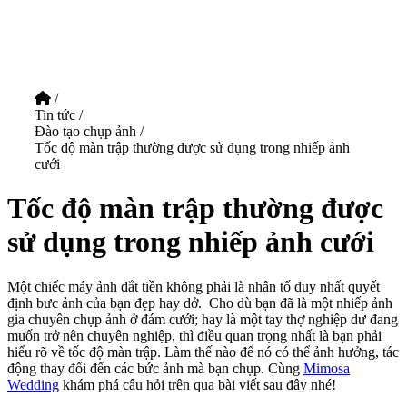
/
Tin tức
/
Đào tạo chụp ảnh
/
Tốc độ màn trập thường được sử dụng trong nhiếp ảnh
cưới
Tốc độ màn trập thường được
sử dụng trong nhiếp ảnh cưới
Một chiếc máy ảnh đắt tiền không phải là nhân tố duy nhất quyết
định bưc ảnh của bạn đẹp hay dở.
Cho dù bạn đã là một nhiếp ảnh
gia chuyên chụp ảnh ở đám cưới; hay là một tay thợ nghiệp dư đang
muốn trở nên chuyên nghiệp, thì điều quan trọng nhất là bạn phải
hiểu rõ về tốc độ màn trập. Làm thế nào để nó có thể ảnh hưởng, tác
động thay đổi đến các bức ảnh mà bạn chụp. Cùng
Mimosa
Wedding
khám phá câu hỏi trên qua bài viết sau đây nhé!