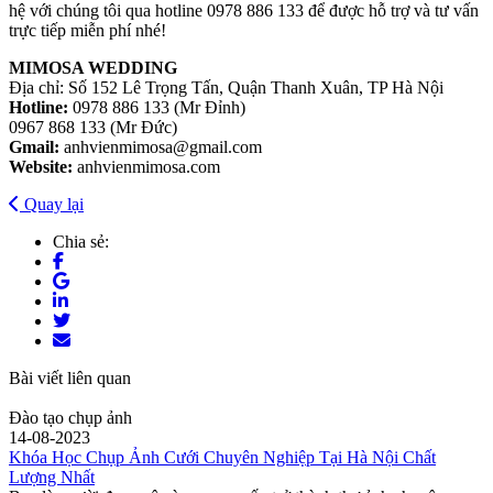
hệ với chúng tôi qua hotline 0978 886 133 để được hỗ trợ và tư vấn
trực tiếp miễn phí nhé!
MIMOSA WEDDING
Địa chỉ: Số 152 Lê Trọng Tấn, Quận Thanh Xuân, TP Hà Nội
Hotline:
0978 886 133 (Mr Đỉnh)
0967 868 133 (Mr Đức)
Gmail:
anhvienmimosa@gmail.com
Website:
anhvienmimosa.com
Quay lại
Chia sẻ:
Bài viết liên quan
Đào tạo chụp ảnh
14-08-2023
Khóa Học Chụp Ảnh Cưới Chuyên Nghiệp Tại Hà Nội Chất
Lượng Nhất