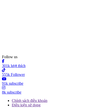
Follow us
301k lượt thích
555k Follower
91k subscribe
8k subscribe
Chính sách điều khoản
Điều kiện sử dụng