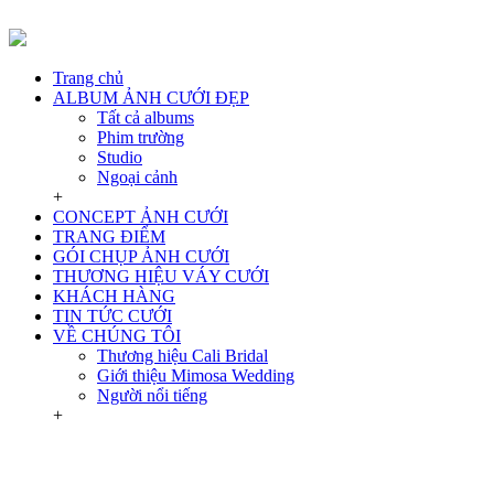
Trang chủ
ALBUM ẢNH CƯỚI ĐẸP
Tất cả albums
Phim trường
Studio
Ngoại cảnh
+
CONCEPT ẢNH CƯỚI
TRANG ĐIỂM
GÓI CHỤP ẢNH CƯỚI
THƯƠNG HIỆU VÁY CƯỚI
KHÁCH HÀNG
TIN TỨC CƯỚI
VỀ CHÚNG TÔI
Thương hiệu Cali Bridal
Giới thiệu Mimosa Wedding
Người nổi tiếng
+