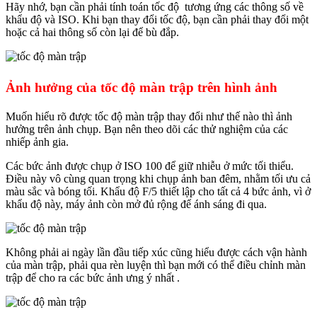
Hãy nhớ, bạn cần phải tính toán tốc độ tương ứng các thông số về
khẩu độ và ISO. Khi bạn thay đổi tốc độ, bạn cần phải thay đổi một
hoặc cả hai thông số còn lại để bù đắp
.
Ảnh hưởng của tốc độ màn trập trên hình ảnh
Muốn hiểu rõ được tốc độ màn trập thay đổi như thế nào thì ảnh
hưởng trên ảnh chụp. Bạn nên theo dõi các thử nghiệm của các
nhiếp ảnh gia.
Các bức ảnh được chụp ở ISO 100 để giữ nhiễu ở mức tối thiểu.
Điều này vô cùng quan trọng khi chụp ảnh ban đêm, nhằm tối ưu cả
màu sắc và bóng tối. Khẩu độ F/5 thiết lập cho tất cả 4 bức ảnh, vì ở
khẩu độ này, máy ảnh còn mở đủ rộng để ánh sáng đi qua.
Không phải ai ngày lần đầu tiếp xúc cũng hiểu được cách vận hành
của màn trập, phải qua rèn luyện thì bạn mới có thể điều chỉnh màn
trập để cho ra các bức ảnh ưng ý nhất .