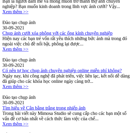
Bạn là người đam mê và mong muốn trở thành thợ ảnh chuyên
nghiệp? Bạn muốn kinh doanh trong lĩnh vực ảnh cưới? Vậy...
Xem thêm >>
Đào tạo chụp ảnh
30-09-2021
Chụp ảnh cưới xóa phông với các ống kính chuyên nghiệp
Hiện nay các bạn trẻ vốn rất yêu thích những bức ảnh mà trong đó
ngoài việc chủ đề nổi bật, phông lại được...
Xem thêm >>
Đào tạo chụp ảnh
30-09-2021
Có nên tự học chụp ảnh chuyên nghiệp online miễn phí không?
Ngày nay, khi công nghệ đã phát triển, việc liên lạc, kết nối dễ dàng
đã giúp cho các khóa học online ngày càng trở...
Xem thêm >>
Đào tạo chụp ảnh
30-09-2021
Tìm hiểu về Cân bằng trắng trong nhiếp ảnh
Trong bài viết này Mimosa Studio sẽ cung cấp cho các bạn một số
vấn đề cơ bản nhất về cách thức làm việc của chế...
Xem thêm >>