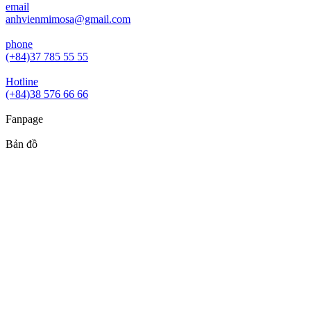
email
anhvienmimosa@gmail.com
phone
(+84)37 785 55 55
Hotline
(+84)38 576 66 66
Fanpage
Bản đồ