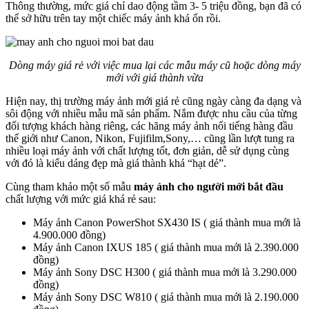
Thông thường, mức giá chỉ dao động tầm 3- 5 triệu đồng, bạn đã có
thể sở hữu trên tay một chiếc máy ảnh khá ổn rồi.
Dòng máy giá rẻ với việc mua lại các mẫu máy cũ hoặc dòng máy
mới với giá thành vừa
Hiện nay, thị trường máy ảnh mới giá rẻ cũng ngày càng đa dạng và
sôi động với nhiều mẫu mã sản phẩm. Nắm được nhu cầu của từng
đối tượng khách hàng riêng, các hãng máy ảnh nổi tiếng hàng đầu
thế giới như Canon, Nikon, Fujifilm,Sony,… cũng lần lượt tung ra
nhiều loại máy ảnh với chất lượng tốt, đơn giản, dễ sử dụng cùng
với đó là kiểu dáng đẹp mà giá thành khá “hạt dẻ”.
Cùng tham khảo một số mẫu
máy ảnh cho người mới bắt đầu
chất lượng với mức giá khá rẻ sau:
Máy ảnh Canon PowerShot SX430 IS ( giá thành mua mới là
4.900.000 đồng)
Máy ảnh Canon IXUS 185 ( giá thành mua mới là 2.390.000
đồng)
Máy ảnh Sony DSC H300 ( giá thành mua mới là 3.290.000
đồng)
Máy ảnh Sony DSC W810 ( giá thành mua mới là 2.190.000