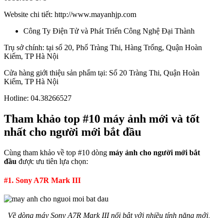
Website chi tiết: http://www.mayanhjp.com
Công Ty Điện Tử và Phát Triển Công Nghệ Đại Thành
Trụ sở chính: tại số 20, Phố Tràng Thi, Hàng Trống, Quận Hoàn
Kiếm, TP Hà Nội
Cửa hàng giới thiệu sản phẩm tại: Số 20 Tràng Thi, Quận Hoàn
Kiếm, TP Hà Nội
Hotline: 04.38266527
Tham khảo top #10 máy ảnh mới và tốt
nhất cho người mới bắt đầu
Cùng tham khảo về top #10 dòng
máy ảnh cho người mới bắt
đầu
được ưu tiên lựa chọn:
#1. Sony A7R Mark III
Về dòng máy Sony A7R Mark III nổi bật với nhiều tính năng mới,