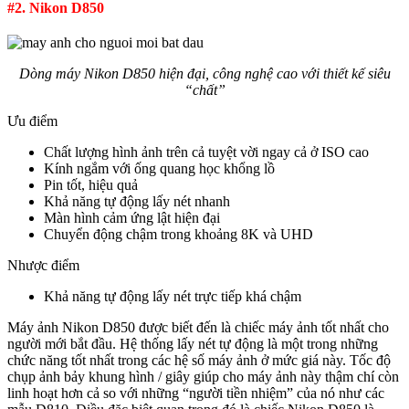
#2. Nikon D850
Dòng máy Nikon D850 hiện đại, công nghệ cao với thiết kế siêu
“chất”
Ưu điểm
Chất lượng hình ảnh trên cả tuyệt vời ngay cả ở ISO cao
Kính ngắm với ống quang học khổng lồ
Pin tốt, hiệu quả
Khả năng tự động lấy nét nhanh
Màn hình cảm ứng lật hiện đại
Chuyển động chậm trong khoảng 8K và UHD
Nhược điểm
Khả năng tự động lấy nét trực tiếp khá chậm
Máy ảnh Nikon D850 được biết đến là chiếc máy ảnh tốt nhất cho
người mới bắt đầu. Hệ thống lấy nét tự động là một trong những
chức năng tốt nhất trong các hệ số máy ảnh ở mức giá này. Tốc độ
chụp ảnh bảy khung hình / giây giúp cho máy ảnh này thậm chí còn
linh hoạt hơn cả so với những “người tiền nhiệm” của nó như các