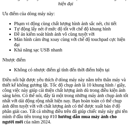
hiện đại
Ưu điểm của dòng máy này:
Phạm vi động cùng chất lượng hình ảnh sắc nét, chi tiết
Tự động lấy nét ở mức độ tốt với chế độ khung hình
Đề án kiểm soát hình ảnh vô cùng tuyệt vời
Màn hình cảm ứng xoay cùng với chế độ touchpad cực hiện
đại
Khả năng sạc USB nhanh
Nhược điểm
Không có nhược điểm gì tính đến thời điểm hiện tại
Điều nổi bật được yêu thích ở dòng máy này nằm trên thân máy và
thiết kế không gương lật. Tốc độ chụp ảnh là 10 khung hình / giây,
công việc này giúp cải thiện chất lượng ảnh dù trong điều kiện ánh
sáng kém. Có thể nói, đây là một trong những máy ảnh chụp ảnh tốt
nhất với dải động rộng nhất hiện nay. Bạn hoàn toàn có thể chụp
ảnh đêm tuyệt vời với chất lượng ảnh có thể được xuất bản ở độ
phân giải cao. Tất cả những điều trên đã giúp chiếc máy này ghi tên
mình ở đầu tiên trong top #10
hướng dẫn mua máy ảnh cho
người mới
của năm 2024.