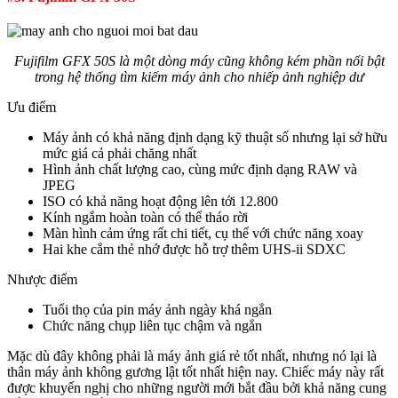
Fujifilm GFX 50S là một dòng máy cũng không kém phần nổi bật
trong hệ thống tìm kiếm máy ảnh cho nhiếp ảnh nghiệp dư
Ưu điểm
Máy ảnh có khả năng định dạng kỹ thuật số nhưng lại sở hữu
mức giá cả phải chăng nhất
Hình ảnh chất lượng cao, cùng mức định dạng RAW và
JPEG
ISO có khả năng hoạt động lên tới 12.800
Kính ngắm hoàn toàn có thể tháo rời
Màn hình cảm ứng rất chi tiết, cụ thể với chức năng xoay
Hai khe cắm thẻ nhớ được hỗ trợ thêm UHS-ii SDXC
Nhược điểm
Tuổi thọ của pin máy ảnh ngày khá ngắn
Chức năng chụp liên tục chậm và ngắn
Mặc dù đây không phải là máy ảnh giá rẻ tốt nhất, nhưng nó lại là
thân máy ảnh không gương lật tốt nhất hiện nay. Chiếc máy này rất
được khuyến nghị cho những người mới bắt đầu bởi khả năng cung