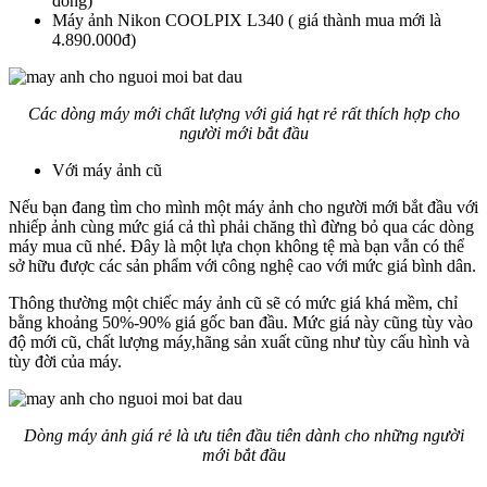
đồng)
Máy ảnh Nikon COOLPIX L340 ( giá thành mua mới là
4.890.000đ)
Các dòng máy mới chất lượng với giá hạt rẻ rất thích hợp cho
người mới bắt đầu
Với máy ảnh cũ
Nếu bạn đang tìm cho mình một máy ảnh cho người mới bắt đầu với
nhiếp ảnh cùng mức giá cả thì phải chăng thì đừng bỏ qua các dòng
máy mua cũ nhé. Đây là một lựa chọn không tệ mà bạn vẫn có thể
sở hữu được các sản phẩm với công nghệ cao với mức giá bình dân.
Thông thường một chiếc máy ảnh cũ sẽ có mức giá khá mềm, chỉ
bằng khoảng 50%-90% giá gốc ban đầu. Mức giá này cũng tùy vào
độ mới cũ, chất lượng máy,hãng sản xuất cũng như tùy cấu hình và
tùy đời của máy.
Dòng máy ảnh giá rẻ là ưu tiên đầu tiên dành cho những người
mới bắt đầu