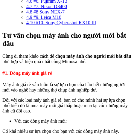
4.6
#6. Fujifilm X-T3
4.7
#7. Nikon D3400
4.8
#8 Sony NEX-7
4.9
#9. Leica M10
4.10
#10. Sony Cyber-shot RX10 III
Tư vấn chọn máy ảnh cho người mới bắt
đầu
Cùng đi tham khảo cách để
chọn máy ảnh cho người mới bắt đầu
phù hợp và hiệu quả nhất cùng Mimosa nhé:
#1. Dòng máy ảnh giá rẻ
Máy ảnh giá rẻ vẫn luôn là sự lựa chọn của hầu hết những người
mới vào nghề hay những thợ chụp ảnh nghiệp dư.
Đối với các loại máy ảnh giá rẻ, bạn có cho mình hai sự lựa chọn
phổ biến đó là mua máy mới giá thấp hoặc mua lại các những máy
ảnh cũ đời cao.
Với các dòng máy ảnh mới:
Có khá nhiều sự lựa chọn cho bạn với các dòng máy ảnh này.