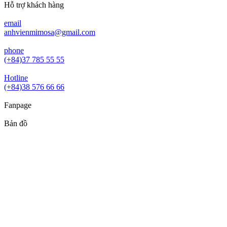
Hỗ trợ khách hàng
email
anhvienmimosa@gmail.com
phone
(+84)37 785 55 55
Hotline
(+84)38 576 66 66
Fanpage
Bản đồ