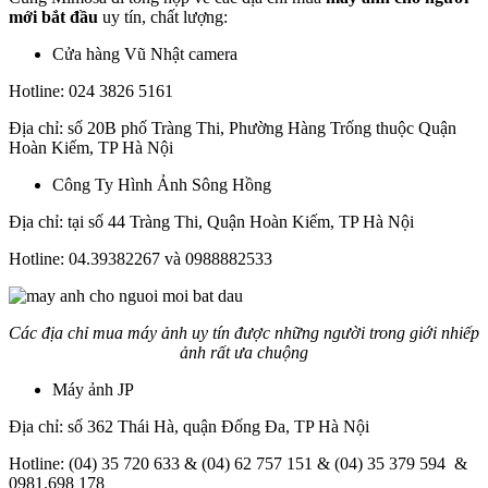
mới bắt đầu
uy tín, chất lượng:
Cửa hàng Vũ Nhật camera
Hotline: 024 3826 5161
Địa chỉ: số 20B phố Tràng Thi, Phường Hàng Trống thuộc Quận
Hoàn Kiếm, TP Hà Nội
Công Ty Hình Ảnh Sông Hồng
Địa chỉ: tại số 44 Tràng Thi, Quận Hoàn Kiếm, TP Hà Nội
Hotline: 04.39382267 và 0988882533
Các địa chỉ mua máy ảnh uy tín được những người trong giới nhiếp
ảnh rất ưa chuộng
Máy ảnh JP
Địa chỉ: số 362 Thái Hà, quận Đống Đa, TP Hà Nội
Hotline: (04) 35 720 633 & (04) 62 757 151 & (04) 35 379 594 &
0981.698 178