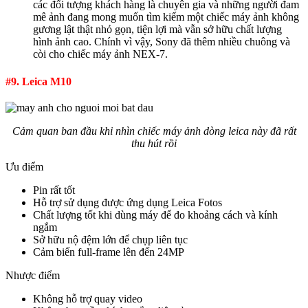
các đối tượng khách hàng là chuyên gia và những người đam
mê ảnh đang mong muốn tìm kiếm một chiếc máy ảnh không
gương lật thật nhỏ gọn, tiện lợi mà vẫn sở hữu chất lượng
hình ảnh cao. Chính vì vậy, Sony đã thêm nhiều chuông và
còi cho chiếc máy ảnh NEX-7.
#9. Leica M10
Cảm quan ban đầu khi nhìn chiếc máy ảnh dòng leica này đã rất
thu hút rồi
Ưu điểm
Pin rất tốt
Hỗ trợ sử dụng được ứng dụng Leica Fotos
Chất lượng tốt khi dùng máy để đo khoảng cách và kính
ngắm
Sở hữu nộ đệm lớn để chụp liên tục
Cảm biến full-frame lên đến 24MP
Nhược điểm
Không hỗ trợ quay video