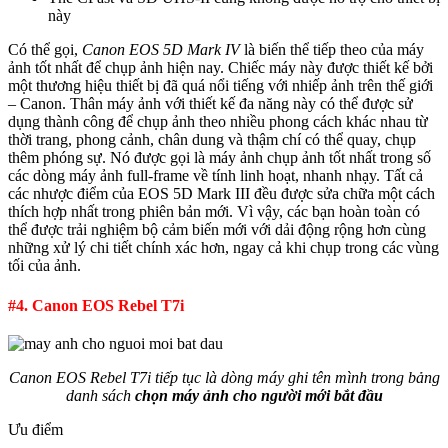
này
Có thể gọi,
Canon EOS 5D Mark IV
là biến thể tiếp theo của máy
ảnh tốt nhất để chụp ảnh hiện nay. Chiếc máy này được thiết kế bởi
một thương hiệu thiết bị đã quá nổi tiếng với nhiếp ảnh trên thế giới
– Canon. Thân máy ảnh với thiết kế đa năng này có thể được sử
dụng thành công để chụp ảnh theo nhiều phong cách khác nhau từ
thời trang, phong cảnh, chân dung và thậm chí có thể quay, chụp
thêm phóng sự. Nó được gọi là máy ảnh chụp ảnh tốt nhất trong số
các dòng máy ảnh full-frame về tính linh hoạt, nhanh nhạy. Tất cả
các nhược điểm của EOS 5D Mark III đều được sửa chữa một cách
thích hợp nhất trong phiên bản mới. Vì vậy, các bạn hoàn toàn có
thể được trải nghiệm bộ cảm biến mới với dải động rộng hơn cùng
những xử lý chi tiết chính xác hơn, ngay cả khi chụp trong các vùng
tối của ảnh.
#4. Canon EOS Rebel T7i
Canon EOS Rebel T7i tiếp tục là dòng máy ghi tên mình trong bảng
danh sách
chọn máy ảnh cho người mới bắt đầu
Ưu điểm