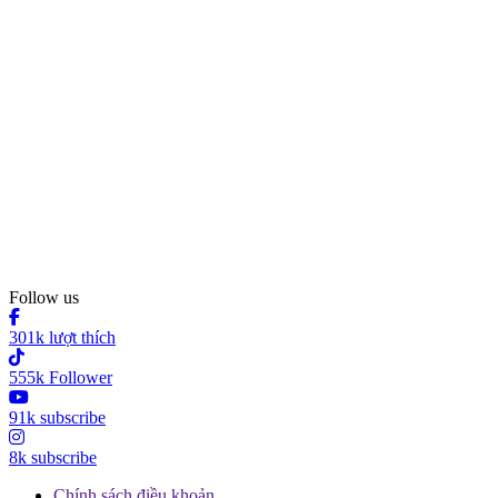
Follow us
301k lượt thích
555k Follower
91k subscribe
8k subscribe
Chính sách điều khoản