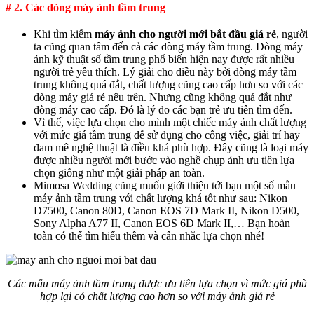
# 2. Các dòng máy ảnh tầm trung
Khi tìm kiếm
máy ảnh cho người mới bắt đầu giá rẻ
, người
ta cũng quan tâm đến cả các dòng máy tầm trung. Dòng máy
ảnh kỹ thuật số tầm trung phổ biến hiện nay được rất nhiều
người trẻ yêu thích. Lý giải cho điều này bởi dòng máy tầm
trung không quá đắt, chất lượng cũng cao cấp hơn so với các
dòng máy giá rẻ nêu trên. Nhưng cũng không quá đắt như
dòng máy cao cấp. Đó là lý do các bạn trẻ ưu tiên tìm đến.
Vì thế, việc lựa chọn cho mình một chiếc máy ảnh chất lượng
với mức giá tầm trung để sử dụng cho công việc, giải trí hay
đam mê nghệ thuật là điều khá phù hợp. Đây cũng là loại máy
được nhiều người mới bước vào nghề chụp ảnh ưu tiên lựa
chọn giống như một giải pháp an toàn.
Mimosa Wedding cũng muốn giới thiệu tới bạn một số mẫu
máy ảnh tầm trung với chất lượng khá tốt như sau: Nikon
D7500, Canon 80D, Canon EOS 7D Mark II, Nikon D500,
Sony Alpha A77 II, Canon EOS 6D Mark II,… Bạn hoàn
toàn có thể tìm hiểu thêm và cân nhắc lựa chọn nhé!
Các mẫu máy ảnh tầm trung được ưu tiên lựa chọn vì mức giá phù
hợp lại có chất lượng cao hơn so với máy ảnh giá rẻ