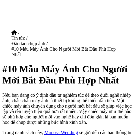
/
Tin tức
/
Đào tạo chụp ảnh
/
#10 Mẫu Máy Ảnh Cho Người Mới Bắt Đầu Phù Hợp
Nhất
#10 Mẫu Máy Ảnh Cho Người
Mới Bắt Đầu Phù Hợp Nhất
Nếu bạn đang có ý định đầu tư nghiêm túc để theo đuổi nghề nhiếp
ảnh, chắc chắn máy ảnh là thiết bị không thể thiếu đầu tiên. Một
chiếc máy ảnh chuyên dụng cho người mới bắt đầu sẽ giúp việc học
tập và rèn luyện hiệu quả hơn rất nhiều. Vậy chiếc máy như thế nào
sẽ phù hợp cho người mới vào nghề hay chỉ đơn giản là bạn muốn
học để chụp được những bức hình xinh xắn.
Trong danh sách này,
Mimosa Wedding
sẽ gửi đến các bạn thông tin