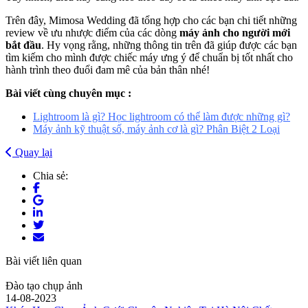
Trên đây, Mimosa Wedding đã tổng hợp cho các bạn chi tiết những
review về ưu nhược điểm của các dòng
máy ảnh cho người mới
bắt đầu
. Hy vọng rằng, những thông tin trên đã giúp được các bạn
tìm kiếm cho mình được chiếc máy ưng ý để chuẩn bị tốt nhất cho
hành trình theo đuổi đam mê của bản thân nhé!
Bài viết cùng chuyên mục :
Lightroom là gì? Học lightroom có thể làm được những gì?
Máy ảnh kỹ thuật số, máy ảnh cơ là gì? Phân Biệt 2 Loại
Quay lại
Chia sẻ:
Bài viết liên quan
Đào tạo chụp ảnh
14-08-2023