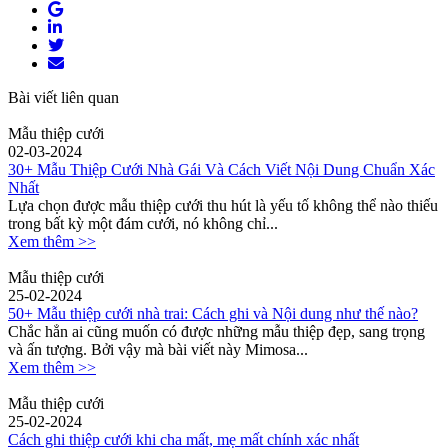
Bài viết liên quan
Mẫu thiệp cưới
02-03-2024
30+ Mẫu Thiệp Cưới Nhà Gái Và Cách Viết Nội Dung Chuẩn Xác
Nhất
Lựa chọn được mẫu thiệp cưới thu hút là yếu tố không thể nào thiếu
trong bất kỳ một đám cưới, nó không chỉ...
Xem thêm >>
Mẫu thiệp cưới
25-02-2024
50+ Mẫu thiệp cưới nhà trai: Cách ghi và Nội dung như thế nào?
Chắc hẳn ai cũng muốn có được những mẫu thiệp đẹp, sang trọng
và ấn tượng. Bởi vậy mà bài viết này Mimosa...
Xem thêm >>
Mẫu thiệp cưới
25-02-2024
Cách ghi thiệp cưới khi cha mất, mẹ mất chính xác nhất