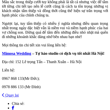
Màu sắc trong thiệp cưới tuy không phải là tất cả nhưng việc để tâm
tới từng chi tiết tạo nên lễ cưới cũng là cách ta tôn trọng những vị
khách nhận tấm thiệp và đồng thời cũng thể hiện sự trân trọng với
hạnh phúc của chính chúng ta.
Ngược lại, tuy tấm thiệp có nhiều ý nghĩa nhưng điều quan trọng
nhất trong ngày đặc biệt vẫn là niềm vui và niềm hạnh phúc của hai
vợ chồng son. Đừng quá để tâm đến những điều nhỏ nhặt mà quên
đi những khoảnh khắc đáng nhớ bên nhau bạn nhé!
Mọi thông tin chi tiết xin vui lòng liên hệ:
Mimosa Wedding
– Tự hào studio có dịch vụ tốt nhất Hà Nội!
Địa chỉ: 152 Lê trọng Tấn – Thanh Xuân – Hà Nội
Liên hệ:
0967 868 133(Mr Đức);
0978 886 133 (Mr Đỉnh)
Quay lại
Chia sẻ: