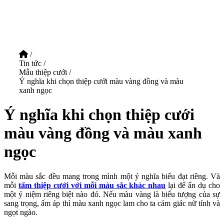
/
Tin tức
/
Mẫu thiệp cưới
/
Ý nghĩa khi chọn thiệp cưới màu vàng đồng và màu
xanh ngọc
Ý nghĩa khi chọn thiệp cưới
màu vàng đồng và màu xanh
ngọc
Mỗi màu sắc đều mang trong mình một ý nghĩa biểu đạt riêng. Và
mỗi
tấm thiệp cưới với mỗi màu sắc khác nhau
lại để ẩn dụ cho
một ý niệm riêng biệt nào đó. Nếu màu vàng là biểu tượng của sự
sang trọng, ấm áp thì màu xanh ngọc lam cho ta cảm giác nữ tính và
ngọt ngào.