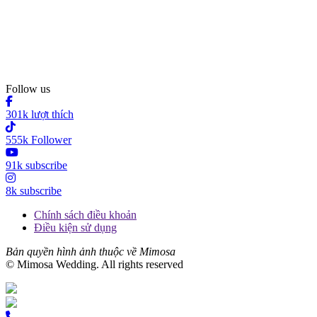
Follow us
301k lượt thích
555k Follower
91k subscribe
8k subscribe
Chính sách điều khoản
Điều kiện sử dụng
Bản quyền hình ảnh thuộc về Mimosa
© Mimosa Wedding. All rights reserved