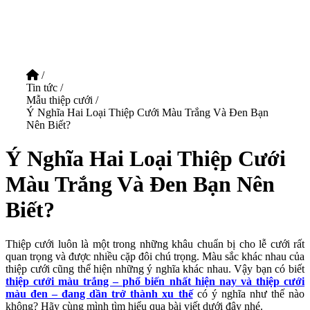
/
Tin tức
/
Mẫu thiệp cưới
/
Ý Nghĩa Hai Loại Thiệp Cưới Màu Trắng Và Đen Bạn
Nên Biết?
Ý Nghĩa Hai Loại Thiệp Cưới
Màu Trắng Và Đen Bạn Nên
Biết?
Thiệp cưới luôn là một trong những khâu chuẩn bị cho lễ cưới rất
quan trọng và được nhiều cặp đôi chú trọng. Màu sắc khác nhau của
thiệp cưới cũng thể hiện những ý nghĩa khác nhau. Vậy bạn có biết
thiệp cưới màu trắng – phổ biến nhất hiện nay và thiệp cưới
màu đen – đang dần trở thành xu thế
có ý nghĩa như thế nào
không? Hãy cùng mình tìm hiểu qua bài viết dưới đây nhé.