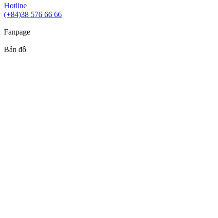
Hotline
(+84)38 576 66 66
Fanpage
Bản đồ