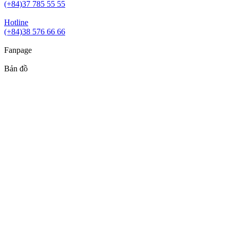
(+84)37 785 55 55
Hotline
(+84)38 576 66 66
Fanpage
Bản đồ