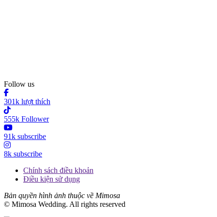
Follow us
301k lượt thích
555k Follower
91k subscribe
8k subscribe
Chính sách điều khoản
Điều kiện sử dụng
Bản quyền hình ảnh thuộc về Mimosa
© Mimosa Wedding. All rights reserved