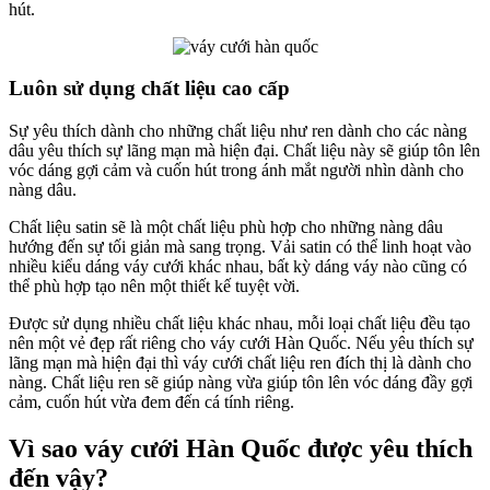
hút.
Luôn sử dụng chất liệu cao cấp
Sự yêu thích dành cho những chất liệu như ren dành cho các nàng
dâu yêu thích sự lãng mạn mà hiện đại. Chất liệu này sẽ giúp tôn lên
vóc dáng gợi cảm và cuốn hút trong ánh mắt người nhìn dành cho
nàng dâu.
Chất liệu satin sẽ là một chất liệu phù hợp cho những nàng dâu
hướng đến sự tối giản mà sang trọng. Vải satin có thể linh hoạt vào
nhiều kiểu dáng váy cưới khác nhau, bất kỳ dáng váy nào cũng có
thể phù hợp tạo nên một thiết kế tuyệt vời.
Được sử dụng nhiều chất liệu khác nhau, mỗi loại chất liệu đều tạo
nên một vẻ đẹp rất riêng cho váy cưới Hàn Quốc. Nếu yêu thích sự
lãng mạn mà hiện đại thì váy cưới chất liệu ren đích thị là dành cho
nàng. Chất liệu ren sẽ giúp nàng vừa giúp tôn lên vóc dáng đầy gợi
cảm, cuốn hút vừa đem đến cá tính riêng.
Vì sao váy cưới Hàn Quốc được yêu thích
đến vậy?