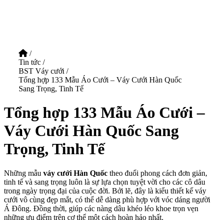
/
Tin tức
/
BST Váy cưới
/
Tổng hợp 133 Mẫu Áo Cưới – Váy Cưới Hàn Quốc
Sang Trọng, Tinh Tế
Tổng hợp 133 Mẫu Áo Cưới –
Váy Cưới Hàn Quốc Sang
Trọng, Tinh Tế
Những mẫu
váy cưới Hàn Quốc
theo đuổi phong cách đơn giản,
tinh tế và sang trọng luôn là sự lựa chọn tuyệt vời cho các cô dâu
trong ngày trọng đại của cuộc đời. Bởi lẽ, đây là kiểu thiết kế váy
cưới vô cùng đẹp mắt, có thể dễ dàng phù hợp với vóc dáng người
Á Đông. Đồng thời, giúp các nàng dâu khéo léo khoe trọn vẹn
những ưu điểm trên cơ thể một cách hoàn hảo nhất.