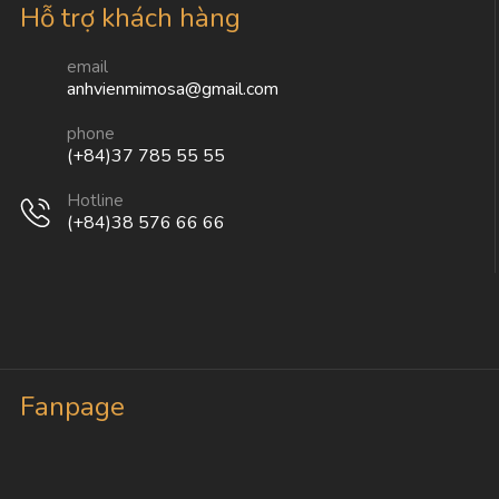
Hỗ trợ khách hàng
email
anhvienmimosa@gmail.com
phone
(+84)37 785 55 55
Hotline
(+84)38 576 66 66
Fanpage