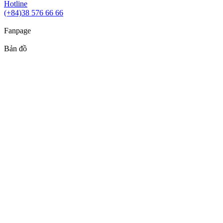
Hotline
(+84)38 576 66 66
Fanpage
Bản đồ