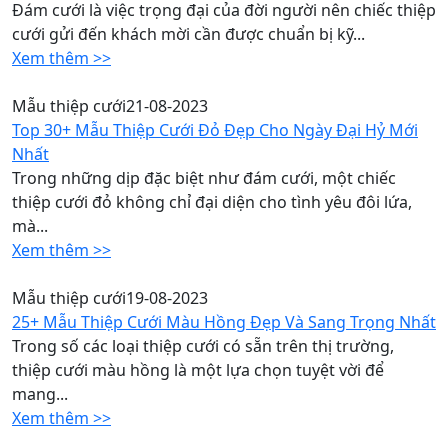
Đám cưới là việc trọng đại của đời người nên chiếc thiệp
cưới gửi đến khách mời cần được chuẩn bị kỹ...
Xem thêm >>
Mẫu thiệp cưới
21-08-2023
Top 30+ Mẫu Thiệp Cưới Đỏ Đẹp Cho Ngày Đại Hỷ Mới
Nhất
Trong những dịp đặc biệt như đám cưới, một chiếc
thiệp cưới đỏ không chỉ đại diện cho tình yêu đôi lứa,
mà...
Xem thêm >>
Mẫu thiệp cưới
19-08-2023
25+ Mẫu Thiệp Cưới Màu Hồng Đẹp Và Sang Trọng Nhất
Trong số các loại thiệp cưới có sẵn trên thị trường,
thiệp cưới màu hồng là một lựa chọn tuyệt vời để
mang...
Xem thêm >>