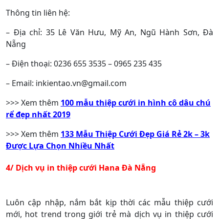
Thông tin liên hệ:
– Địa chỉ: 35 Lê Văn Hưu, Mỹ An, Ngũ Hành Sơn, Đà
Nẵng
– Điện thoại: 0236 655 3535 – 0965 235 435
– Email: inkientao.vn@gmail.com
>>> Xem thêm
100 mẫu thiệp cưới in hình cô dâu chú
rể đẹp nhất 2019
>>> Xem thêm
133 Mẫu Thiệp Cưới Đẹp Giá Rẻ 2k – 3k
Được Lựa Chọn Nhiều Nhất
4/ Dịch vụ in thiệp cưới Hana Đà Nẵng
Luôn cập nhập, nắm bắt kịp thời các mẫu thiệp cưới
mới, hot trend trong giới trẻ mà dịch vụ in thiệp cưới