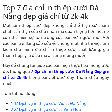
Top 7 địa chỉ in thiệp cưới Đà
Nẵng đẹp giá chỉ từ 2k-4k
Một tấm thiệp cưới đẹp không chỉ thể hiện sự chăm
chút, cẩn thận của chủ nhân mà quan trọng hơn hết nó
còn thể hiện sự tôn trọng của bạn với người mời. Với
các bạn trẻ đang sắp sửa về chung một nhà thì việc tìm
kiếm cho mình địa chỉ in thiệp cưới chất lượng, giá
thành hợp lý là điều mà ai cũng mong muốn.
Hãy để chúng tôi giúp các bạn hiện thực hóa mong ước
đó, thông qua
7 địa chỉ in thiệp cưới Đà Nẵng đẹp giá
chỉ từ 2k-4k
trong bài viết dưới đây. Tham khảo ngay
nhé!
Tóm tắt nội dung
1
1/ Dịch vụ in thiệp cưới Violet Đà Nẵng
2
2/ Dịch vụ in thiệp cưới Lê Vĩnh Hòa