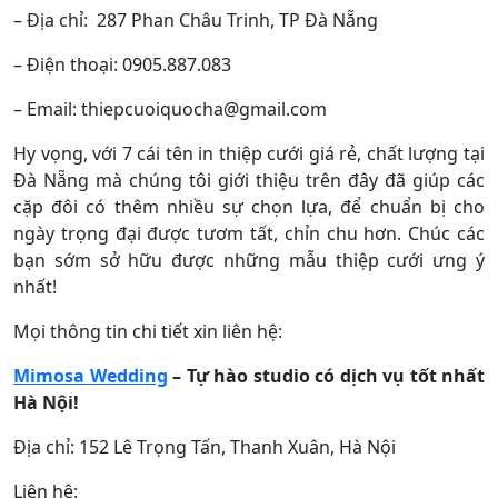
– Địa chỉ:
287 Phan Châu Trinh, TP Đà Nẵng
– Điện thoại: 0905.887.083
– Email: thiepcuoiquocha@gmail.com
Hy vọng, với 7 cái tên in thiệp cưới giá rẻ, chất lượng tại
Đà Nẵng mà chúng tôi giới thiệu trên đây đã giúp các
cặp đôi có thêm nhiều sự chọn lựa, để chuẩn bị cho
ngày trọng đại được tươm tất, chỉn chu hơn. Chúc các
bạn sớm sở hữu được những mẫu thiệp cưới ưng ý
nhất!
Mọi thông tin chi tiết xin liên hệ:
Mimosa Wedding
– Tự hào studio có dịch vụ tốt nhất
Hà Nội!
Địa chỉ: 152 Lê Trọng Tấn, Thanh Xuân, Hà Nội
Liên hệ: