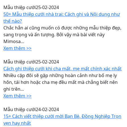
Mẫu thiệp cưới
25-02-2024
50+ Mẫu thiệp cưới nhà trai: Cách ghi và Nội dung như
thế nào?
Chắc hẳn ai cũng muốn có được những mẫu thiệp đẹp,
sang trọng và ấn tượng. Bởi vậy mà bài viết này
Mimosa...
Xem thêm >>
Mẫu thiệp cưới
25-02-2024
Cách ghi thiệp cưới khi cha mất, mẹ mất chính xác nhất
Nhiều cặp đôi sẽ gặp những hoàn cảnh như bố mẹ ly
hôn, tái hơn hoặc cha mẹ đều mất mà chẳng biết nên
ghi trên...
Xem thêm >>
Mẫu thiệp cưới
24-02-2024
15+ Cách viết thiệp cưới mời Bạn Bè, Đồng Nghiệp Trọn
vẹn hay nhất