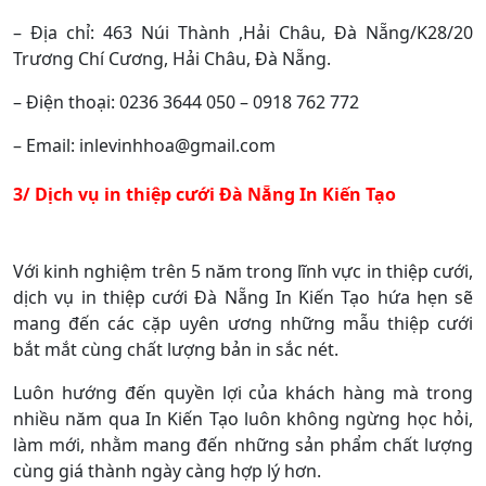
– Địa chỉ:
463 Núi Thành ,Hải Châu, Đà Nẵng/K28/20
Trương Chí Cương, Hải Châu, Đà Nẵng.
– Điện thoại: 0236 3644 050 – 0918 762 772
– Email: inlevinhhoa@gmail.com
3/ Dịch vụ in thiệp cưới Đà Nẵng In Kiến Tạo
Với kinh nghiệm trên 5 năm trong lĩnh vực in thiệp cưới,
dịch vụ in thiệp cưới Đà Nẵng In Kiến Tạo hứa hẹn sẽ
mang đến các cặp uyên ương những mẫu thiệp cưới
bắt mắt cùng chất lượng bản in sắc nét.
Luôn hướng đến quyền lợi của khách hàng mà trong
nhiều năm qua In Kiến Tạo luôn không ngừng học hỏi,
làm mới, nhằm mang đến những sản phẩm chất lượng
cùng giá thành ngày càng hợp lý hơn.