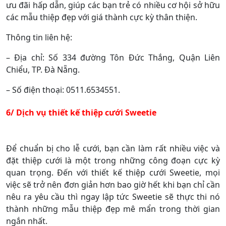
ưu đãi hấp dẫn, giúp các bạn trẻ có nhiều cơ hội sở hữu
các mẫu thiệp đẹp với giá thành cực kỳ thân thiện.
Thông tin liên hệ:
– Địa chỉ: Số 334 đường Tôn Đức Thắng, Quận Liên
Chiểu, TP. Đà Nẵng.
– Số điện thoại: 0511.6534551.
6/ Dịch vụ thiết kế thiệp cưới Sweetie
Để chuẩn bị cho lễ cưới, bạn cần làm rất nhiều việc và
đặt thiệp cưới là một trong những công đoạn cực kỳ
quan trọng. Đến với thiết kế thiệp cưới Sweetie, mọi
việc sẽ trở nên đơn giản hơn bao giờ hết khi bạn chỉ cần
nêu ra yêu cầu thì ngay lập tức Sweetie sẽ thực thi nó
thành những mẫu thiệp đẹp mê mẩn trong thời gian
ngắn nhất.