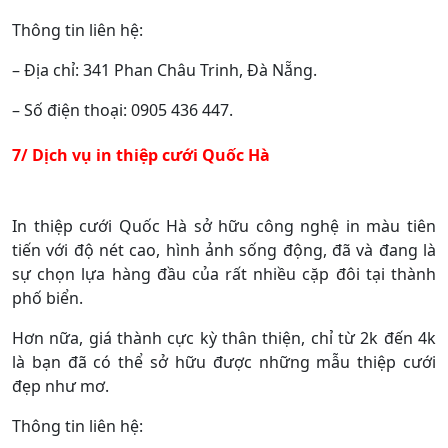
Thông tin liên hệ:
– Địa chỉ: 341 Phan Châu Trinh, Đà Nẵng.
– Số điện thoại: 0905 436 447.
7/ Dịch vụ in thiệp cưới Quốc Hà
In thiệp cưới Quốc Hà sở hữu công nghệ in màu tiên
tiến với độ nét cao, hình ảnh sống động, đã và đang là
sự chọn lựa hàng đầu của rất nhiều cặp đôi tại thành
phố biển.
Hơn nữa, giá thành cực kỳ thân thiện, chỉ từ 2k đến 4k
là bạn đã có thể sở hữu được những mẫu thiệp cưới
đẹp như mơ.
Thông tin liên hệ: