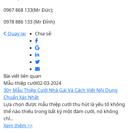
0967 868 133(Mr Đức);
0978 886 133 (Mr Đỉnh)
Quay lại
Chia sẻ:
Bài viết liên quan
Mẫu thiệp cưới
02-03-2024
30+ Mẫu Thiệp Cưới Nhà Gái Và Cách Viết Nội Dung
Chuẩn Xác Nhất
Lựa chọn được mẫu thiệp cưới thu hút là yếu tố không
thể nào thiếu trong bất kỳ một đám cưới, nó không
chỉ...
Xem thêm >>