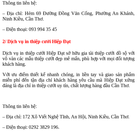
Thông tin liên hệ:
– Địa chỉ: Hẻm 69 Đường Đồng Văn Cống, Phường An Khánh,
Ninh Kiều, Cần Thơ.
– Điện thoại: 093 994 35 45
2/ Dịch vụ in thiệp cưới Hiệp Đạt
Dịch vụ in thiệp cưới Hiệp Đạt sở hữu gia tài thiệp cưới đồ sộ với
vô vàn các mẫu thiệp cưới đẹp mê mẩn, phù hợp với mọi đối tượng
khách hàng.
Với ưu điểm thiết kế nhanh chóng, in liền tay và giao sản phẩm
miễn phí đến tận địa chỉ khách hàng yêu cầu mà Hiệp Đạt xứng
đáng là địa chỉ in thiệp cưới uy tín, chất lượng hàng đầu Cần Thơ.
Thông tin liên hệ:
– Địa chỉ: 172 Xô Viết Nghệ Tĩnh, An Hội, Ninh Kiều, Cần Thơ.
– Điện thoại: 0292 3829 196.