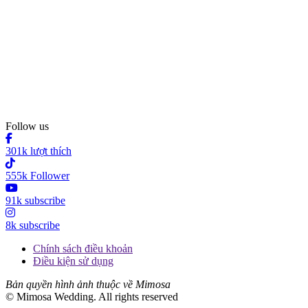
Follow us
301k lượt thích
555k Follower
91k subscribe
8k subscribe
Chính sách điều khoản
Điều kiện sử dụng
Bản quyền hình ảnh thuộc về Mimosa
© Mimosa Wedding. All rights reserved