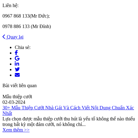
Liên hệ:
0967 868 133(Mr Đức);
0978 886 133 (Mr Đỉnh)
Quay lại
Chia sẻ:
Bài viết liên quan
Mẫu thiệp cưới
02-03-2024
30+ Mẫu Thiệp Cưới Nhà Gái Và Cách Viết Nội Dung Chuẩn Xác
Nhất
Lựa chọn được mẫu thiệp cưới thu hút là yếu tố không thể nào thiếu
trong bất kỳ một đám cưới, nó không chỉ...
Xem thêm >>