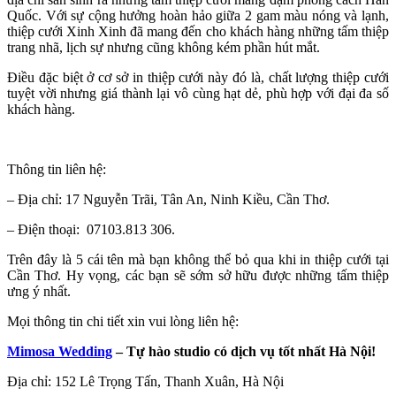
Quốc. Với sự cộng hưởng hoàn hảo giữa 2 gam màu nóng và lạnh,
thiệp cưới Xinh Xinh đã mang đến cho khách hàng những tấm thiệp
trang nhã, lịch sự nhưng cũng không kém phần hút mắt.
Điều đặc biệt ở cơ sở in thiệp cưới này đó là, chất lượng thiệp cưới
tuyệt vời nhưng giá thành lại vô cùng hạt dẻ, phù hợp với đại đa số
khách hàng.
Thông tin liên hệ:
– Địa chỉ:
17 Nguyễn Trãi, Tân An, Ninh Kiều, Cần Thơ.
– Điện thoại: 07103.813 306.
Trên đây là 5 cái tên mà bạn không thể bỏ qua khi in thiệp cưới tại
Cần Thơ. Hy vọng, các bạn sẽ sớm sở hữu được những tấm thiệp
ưng ý nhất.
Mọi thông tin chi tiết xin vui lòng liên hệ:
Mimosa Wedding
– Tự hào studio có dịch vụ tốt nhất Hà Nội!
Địa chỉ: 152 Lê Trọng Tấn, Thanh Xuân, Hà Nội