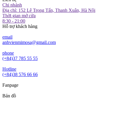
Chi nhánh
Địa chỉ: 152 Lê Trọng Tấn, Thanh Xuân, Hà Nội
Thời gian mở cửa
8:30 - 21:00
Hỗ trợ khách hàng
email
anhvienmimosa@gmail.com
phone
(+84)37 785 55 55
Hotline
(+84)38 576 66 66
Fanpage
Bản đồ