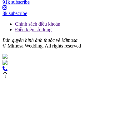
91k subscribe
8k subscribe
Chính sách điều khoản
Điều kiện sử dụng
Bản quyền hình ảnh thuộc về Mimosa
© Mimosa Wedding. All rights reserved