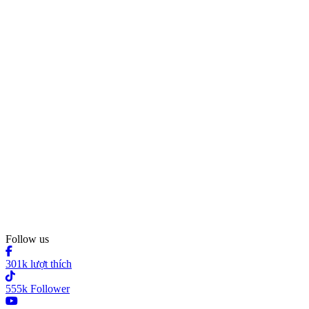
Follow us
301k lượt thích
555k Follower