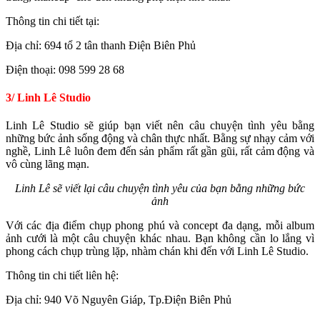
Thông tin chi tiết tại:
Địa chỉ: 694 tổ 2 tân thanh Điện Biên Phủ
Điện thoại: 098 599 28 68
3/ Linh Lê Studio
Linh Lê Studio sẽ giúp bạn viết nên câu chuyện tình yêu bằng
những bức ảnh sống động và chân thực nhất. Bằng sự nhạy cảm với
nghề, Linh Lê luôn đem đến sản phẩm rất gần gũi, rất cảm động và
vô cùng lãng mạn.
Linh Lê sẽ viết lại câu chuyện tình yêu của bạn bằng những bức
ảnh
Với các địa điểm chụp phong phú và concept đa dạng, mỗi album
ảnh cưới là một câu chuyện khác nhau. Bạn không cần lo lắng vì
phong cách chụp trùng lặp, nhàm chán khi đến với Linh Lê Studio.
Thông tin chi tiết liên hệ:
Địa chỉ: 940 Võ Nguyên Giáp, Tp.Điện Biên Phủ