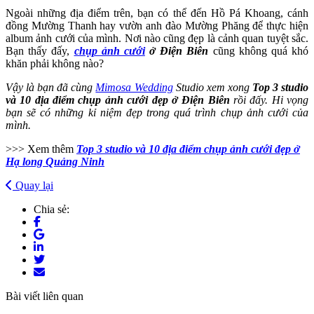
Ngoài những địa điểm trên, bạn có thể đến Hồ Pá Khoang, cánh
đồng Mường Thanh hay vườn anh đào Mường Phăng để thực hiện
album ảnh cưới của mình. Nơi nào cũng đẹp là cảnh quan tuyệt sắc.
Bạn thấy đấy,
chụp ảnh cưới
ở Điện Biên
cũng không quá khó
khăn phải không nào?
Vậy là bạn đã cùng
Mimosa Wedding
Studio xem xong
Top 3 studio
và 10 địa điểm chụp ảnh cưới đẹp ở Điện Biên
rồi đấy. Hi vọng
bạn sẽ có những kỉ niệm đẹp trong quá trình chụp ảnh cưới của
mình.
>>> Xem thêm
Top 3 studio và 10 địa điểm chụp ảnh cưới đẹp ở
Hạ long Quảng Ninh
Quay lại
Chia sẻ:
Bài viết liên quan