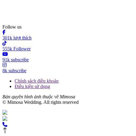
Follow us
301k lượt thích
555k Follower
91k subscribe
8k subscribe
Chính sách điều khoản
Điều kiện sử dụng
Bản quyền hình ảnh thuộc về Mimosa
© Mimosa Wedding. All rights reserved