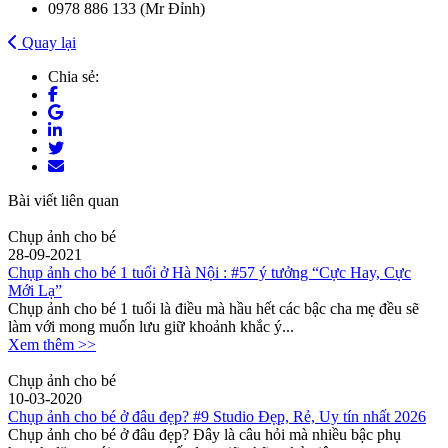
0978 886 133 (Mr Đỉnh)
Quay lại
Chia sẻ:
Bài viết liên quan
Chụp ảnh cho bé
28-09-2021
Chụp ảnh cho bé 1 tuổi ở Hà Nội : #57 ý tưởng “Cực Hay, Cực
Mới Lạ”
Chụp ảnh cho bé 1 tuổi là điều mà hầu hết các bậc cha mẹ đều sẽ
làm với mong muốn lưu giữ khoảnh khắc ý...
Xem thêm >>
Chụp ảnh cho bé
10-03-2020
Chụp ảnh cho bé ở đâu đẹp? #9 Studio Đẹp, Rẻ, Uy tín nhất 2026
Chụp ảnh cho bé ở đâu đẹp? Đây là câu hỏi mà nhiều bậc phụ