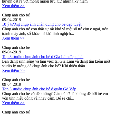
huynh đặt ra với mong muốn lưu giữ những kỷ niệm...
Xem thêm >>
Chụp ảnh cho bé
09-04-2019
10 ý tưởng chụp ảnh chân dung cho bé đẹp tuyệt
Chụp ảnh cho trẻ con thật sự rất khó vì một số trẻ còn e ngại, trốn
tránh máy ảnh, số khác thì khá tinh nghịch...
Xem thêm >>
Chụp ảnh cho bé
09-04-2019
Top 3 studio chụp ảnh cho bé ở Gia Lâm đẹp nhất
Bạn đang sinh sống và làm việc tại Gia Lâm và đang tìm kiếm một
studio lý tưởng để chụp ảnh cho bé? Khi thiên thần...
Xem thêm >>
Chụp ảnh cho bé
09-04-2019
Top 3 studio chụp ảnh cho bé ở quận Gò Vấp
Chụp ảnh cho bé có dễ không? Câu trả lời là không dễ bởi trẻ em
vốn tính hiếu động và nhạy cảm. Bé sẽ chỉ...
Xem thêm >>
Chụp ảnh cho bé