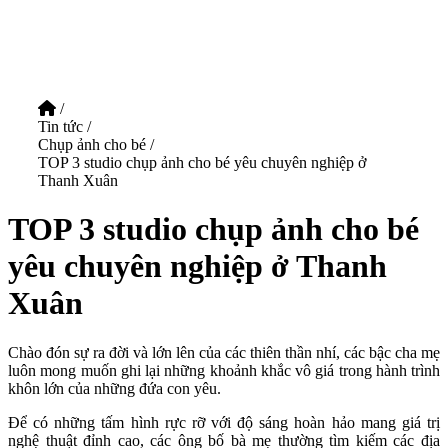
/
Tin tức
/
Chụp ảnh cho bé
/
TOP 3 studio chụp ảnh cho bé yêu chuyên nghiệp ở
Thanh Xuân
TOP 3 studio chụp ảnh cho bé
yêu chuyên nghiệp ở Thanh
Xuân
Chào đón sự ra đời và lớn lên của các thiên thần nhí, các bậc cha mẹ
luôn mong muốn ghi lại những khoảnh khắc vô giá trong hành trình
khôn lớn của những đứa con yêu.
Để có những tấm hình rực rỡ với độ sáng hoàn hảo mang giá trị
nghệ thuật đỉnh cao, các ông bố bà mẹ thường tìm kiếm các địa