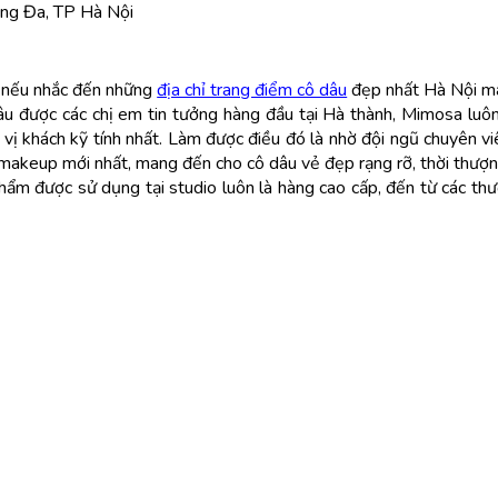
ống Đa, TP Hà Nội
n nếu nhắc đến những
địa chỉ trang điểm cô dâu
đẹp nhất Hà Nội m
âu được các chị em tin tưởng hàng đầu tại Hà thành, Mimosa luôn 
vị khách kỹ tính nhất. Làm được điều đó là nhờ đội ngũ chuyên v
 makeup mới nhất, mang đến cho cô dâu vẻ đẹp rạng rỡ, thời thượn
hẩm được sử dụng tại studio luôn là hàng cao cấp, đến từ các thươn