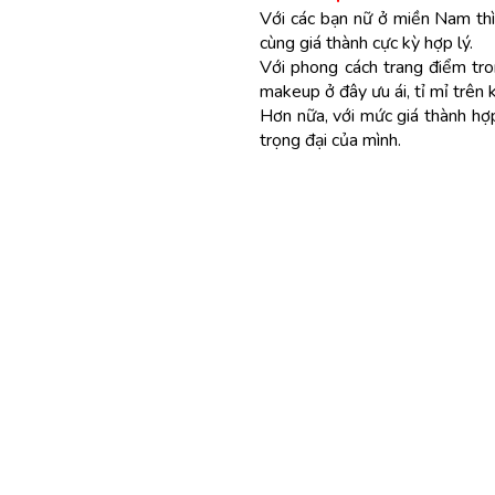
Với các bạn nữ ở miền Nam thì
cùng giá thành cực kỳ hợp lý.
Với phong cách trang điểm tr
makeup ở đây ưu ái, tỉ mỉ trên
Hơn nữa, với mức giá thành h
trọng đại của mình.