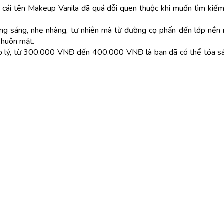
 cái tên Makeup Vanila đã quá đỗi quen thuộc khi muốn tìm kiếm
ong sáng, nhẹ nhàng, tự nhiên mà từ đường cọ phấn đến lớp nền
 khuôn mặt.
ợp lý, từ 300.000 VNĐ đến 400.000 VNĐ là bạn đã có thể tỏa sá