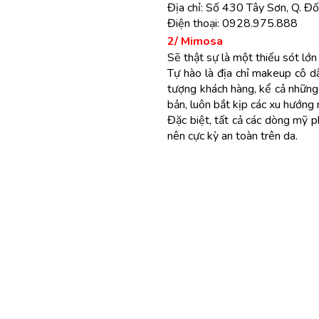
Địa chỉ: Số 430 Tây Sơn, Q. Đ
Điện thoại: 0928.975.888
2/ Mimosa
Sẽ thật sự là một thiếu sót lớ
Tự hào là địa chỉ makeup cô d
tượng khách hàng, kể cả những 
bản, luôn bắt kịp các xu hướng
Đặc biệt, tất cả các dòng mỹ p
nên cực kỳ an toàn trên da.