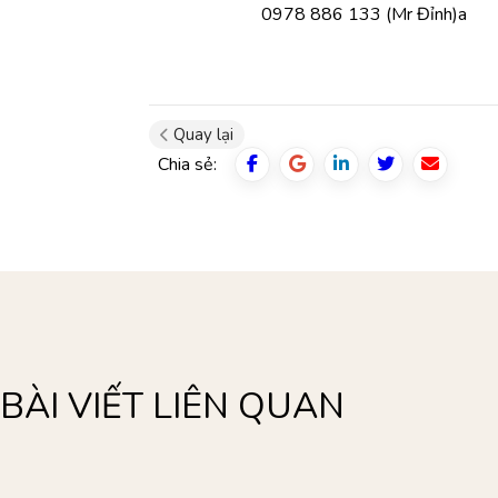
0978 886 133 (Mr Đỉnh)a
Quay lại
Chia sẻ:
BÀI VIẾT LIÊN QUAN