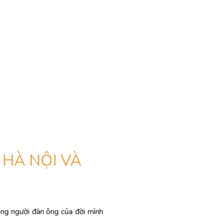
 HÀ NỘI VÀ
ng người đàn ông của đời mình