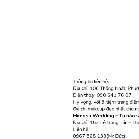
Thông tin liên hệ:
Địa chỉ: 106 Thống Nhất, Phườ
Điện thoại: 090 641 76 07
Hy vọng, với 3 tiệm trang điểm
địa chỉ makeup đẹp nhất cho ng
Mimosa Wedding – Tự hào stu
Địa chỉ: 152 Lê trọng Tấn – T
Liên hệ:
0967 868 133(Mr Đức);