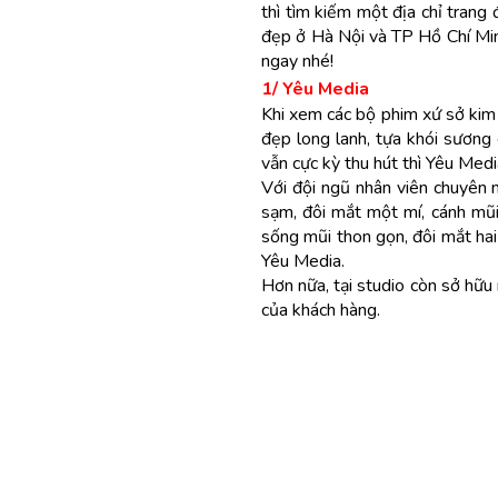
thì tìm kiếm một địa chỉ trang
đẹp ở Hà Nội và TP Hồ Chí Minh
ngay nhé!
1/ Yêu Media
Khi xem các bộ phim xứ sở kim 
đẹp long lanh, tựa khói sương
vẫn cực kỳ thu hút thì Yêu Medi
Với đội ngũ nhân viên chuyên n
sạm, đôi mắt một mí, cánh mũ
sống mũi thon gọn, đôi mắt hai
Yêu Media.
Hơn nữa, tại studio còn sở hữu
của khách hàng.