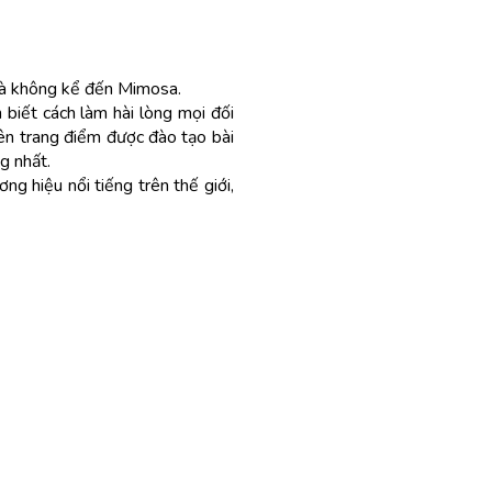
à không kể đến Mimosa.
biết cách làm hài lòng mọi đối
iên trang điểm được đào tạo bài
g nhất.
g hiệu nổi tiếng trên thế giới,