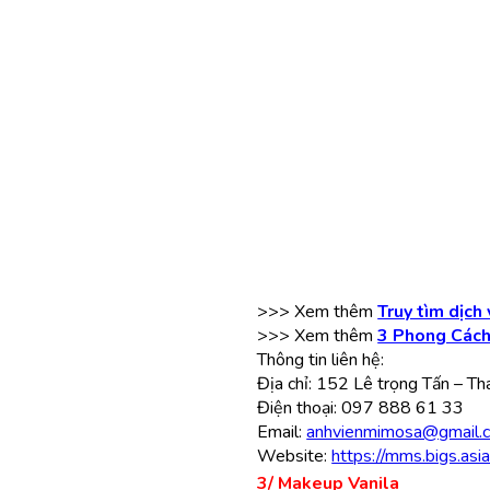
>>> Xem thêm
Truy tìm dịch
>>> Xem thêm
3 Phong Cách
Thông tin liên hệ:
Địa chỉ: 152 Lê trọng Tấn – T
Điện thoại: 097 888 61 33
Email:
anhvienmimosa@gmail.
Website:
https://mms.bigs.asi
3/ Makeup Vanila