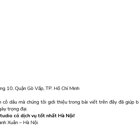
ng 10, Quận Gò Vấp, TP. Hồ Chí Minh
 cô dâu mà chúng tôi giới thiệu trong bài viết trên đây đã giúp
ày trọng đại.
dio có dịch vụ tốt nhất Hà Nội!
hanh Xuân – Hà Nội