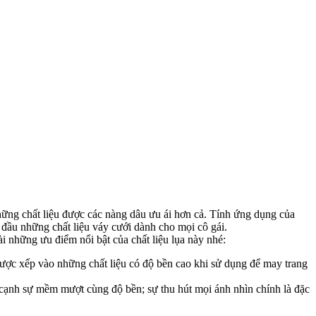
hững chất liệu được các nàng dâu ưu ái hơn cả. Tính ứng dụng của
op đầu những chất liệu váy cưới dành cho mọi cô gái.
i những ưu điểm nổi bật của chất liệu lụa này nhé:
được xếp vào những chất liệu có độ bền cao khi sử dụng để may trang
n cạnh sự mềm mượt cùng độ bền; sự thu hút mọi ánh nhìn chính là đặc