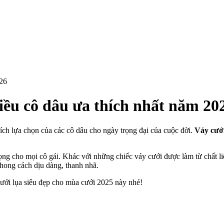
026
ều cô dâu ưa thích nhất năm 20
ích lựa chọn của các cô dâu cho ngày trọng đại của cuộc đời.
Váy cướ
ọng cho mọi cô gái. Khác với những chiếc váy cưới được làm từ chất liệ
phong cách dịu dàng, thanh nhã.
ưới lụa siêu đẹp cho mùa cưới 2025 này nhé!