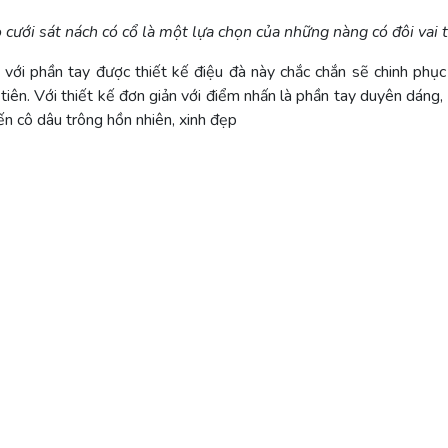
 cưới sát nách có cổ là một lựa chọn của những nàng có đôi vai 
 với phần tay được thiết kế điệu đà này chắc chắn sẽ chinh phục 
 tiên. Với thiết kế đơn giản với điểm nhấn là phần tay duyên dáng,
iến cô dâu trông hồn nhiên, xinh đẹp