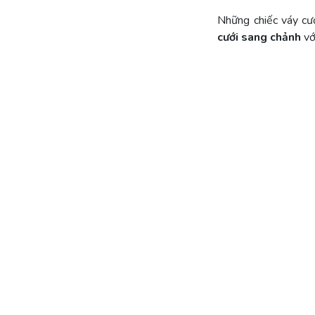
Những chiếc váy cướ
cưới sang chảnh
vớ