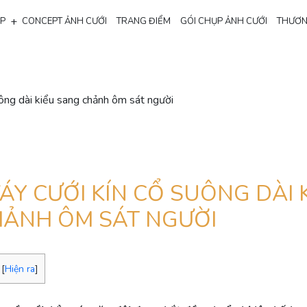
+
ẸP
CONCEPT ẢNH CƯỚI
TRANG ĐIỂM
GÓI CHỤP ẢNH CƯỚI
THƯƠN
ông dài kiểu sang chảnh ôm sát người
VÁY CƯỚI KÍN CỔ SUÔNG DÀI 
ẢNH ÔM SÁT NGƯỜI
[
Hiện ra
]