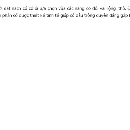
i sát nách có cổ là lựa chọn vủa các nàng có đôi vai rộng, thô.
i phần cổ được thiết kế tinh tế giúp cô dâu trông duyên dáng gấp 