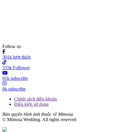
Follow us
301k lượt thích
555k Follower
91k subscribe
8k subscribe
Chính sách điều khoản
Điều kiện sử dụng
Bản quyền hình ảnh thuộc về Mimosa
© Mimosa Wedding. All rights reserved