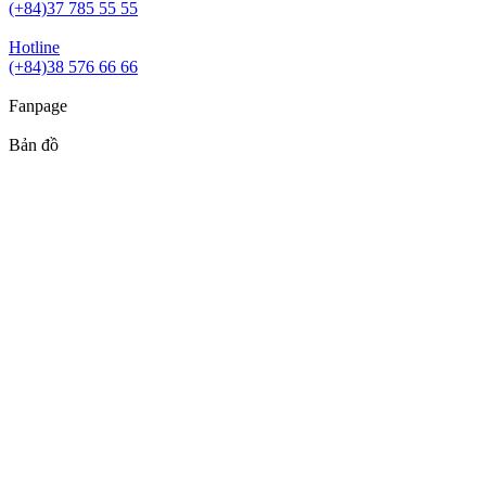
(+84)37 785 55 55
Hotline
(+84)38 576 66 66
Fanpage
Bản đồ