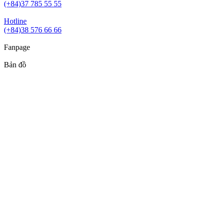
(+84)37 785 55 55
Hotline
(+84)38 576 66 66
Fanpage
Bản đồ