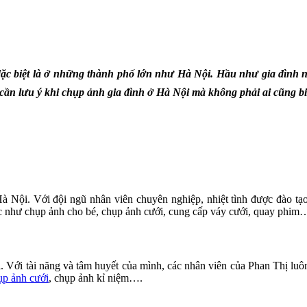
 đặc biệt là ở những thành phố lớn như Hà Nội. Hầu như gia đình
ần lưu ý khi chụp ảnh gia đình ở Hà Nội mà không phải ai cũng bi
à Nội. Với đội ngũ nhân viên chuyên nghiệp, nhiệt tình được đào t
ác như chụp ảnh cho bé, chụp ảnh cưới, cung cấp váy cưới, quay phim
. Với tài năng và tâm huyết của mình, các nhân viên của Phan Thị l
ụp ảnh cưới
, chụp ảnh kỉ niệm….