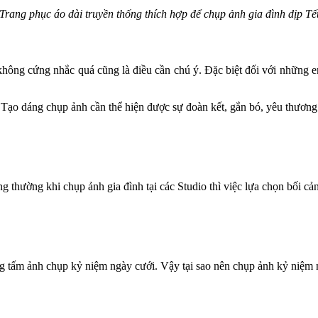
Trang phục áo dài truyền thống thích hợp để chụp ảnh gia đình dịp Tế
không cứng nhắc quá cũng là điều cần chú ý. Đặc biệt đối với những e
. Tạo dáng chụp ảnh cần thể hiện được sự đoàn kết, gắn bó, yêu thương
 thường khi chụp ảnh gia đình tại các Studio thì việc lựa chọn bối cả
ng tấm ảnh chụp kỷ niệm ngày cưới. Vậy tại sao nên chụp ảnh kỷ niệm