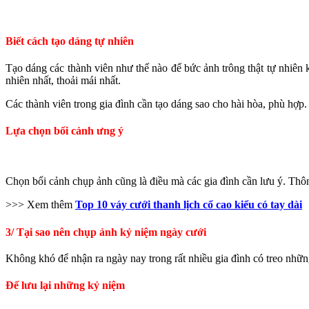
Biết cách tạo dáng tự nhiên
Tạo dáng các thành viên như thế nào để bức ảnh trông thật tự nhiên 
nhiên nhất, thoải mái nhất.
Các thành viên trong gia đình cần tạo dáng sao cho hài hòa, phù hợp
Lựa chọn bối cảnh ưng ý
Chọn bối cảnh chụp ảnh cũng là điều mà các gia đình cần lưu ý. Thông
>>> Xem thêm
Top 10 váy cưới thanh lịch cổ cao kiểu có tay dài
3/ Tại sao nên chụp ảnh kỷ niệm ngày cưới
Không khó để nhận ra ngày nay trong rất nhiều gia đình có treo nhữ
Để lưu lại những kỷ niệm