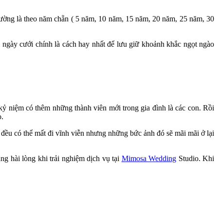
ường là theo năm chẵn ( 5 năm, 10 năm, 15 năm, 20 năm, 25 năm, 30
 ngày cưới chính là cách hay nhất để lưu giữ khoảnh khắc ngọt ngào
 kỷ niệm có thêm những thành viên mới trong gia đình là các con. Rồi
o.
đều có thể mất đi vĩnh viễn nhưng những bức ảnh đó sẽ mãi mãi ở lại
g hài lòng khi trải nghiệm dịch vụ tại
Mimosa Wedding
Studio. Khi