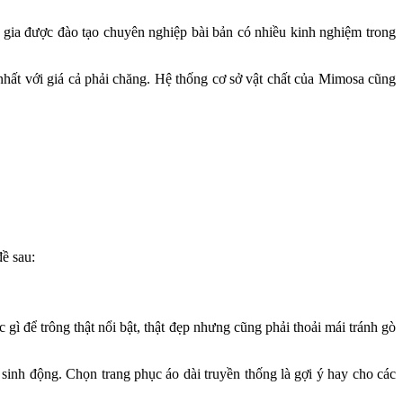
ia được đào tạo chuyên nghiệp bài bản có nhiều kinh nghiệm trong
nhất với giá cả phải chăng. Hệ thống cơ sở vật chất của Mimosa cũng
ề sau:
 gì để trông thật nổi bật, thật đẹp nhưng cũng phải thoải mái tránh gò
sinh động. Chọn trang phục áo dài truyền thống là gợi ý hay cho các