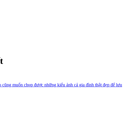
t
ào cũng muốn chụp được những kiểu ảnh cả gia đình thật đẹp để lưu