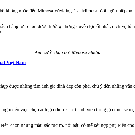
thể không nhắc đến Mimosa Wedding. Tại Mimosa, đội ngũ nhiếp ảnh g
hách hàng lựa chọn được hưởng những quyền lợi tốt nhất, dịch vụ tốt 
g.
Ảnh cưới chụp bởi Mimosa Studio
nhất Việt Nam
chụp được những tấm ảnh gia đình đẹp còn phải chú ý đến những vấn đ
 nghĩ đến việc chụp ảnh gia đình. Các thành viên trong gia đình sẽ mặc
Nên chọn những màu sắc rực rỡ, nổi bật, có thể kết hợp phụ kiện cho 