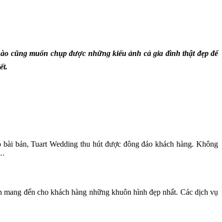
 nào cũng muốn chụp được những kiểu ảnh cả gia đình thật đẹp để
ết.
ạo bài bản, Tuart Wedding thu hút được đông đảo khách hàng. Không
….
uôn mang đến cho khách hàng những khuôn hình đẹp nhất. Các dịch vụ