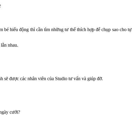
t
m bé hiếu động thì cần tìm những tư thế thích hợp để chụp sao cho tự
 lẫn nhau.
nh sẽ được các nhân viên của Studio tư vấn và giúp đỡ.
 ngày cưới?