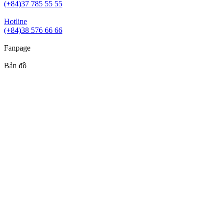
(+84)37 785 55 55
Hotline
(+84)38 576 66 66
Fanpage
Bản đồ