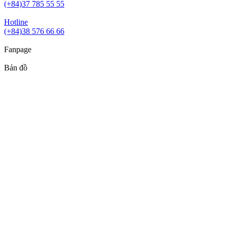
(+84)37 785 55 55
Hotline
(+84)38 576 66 66
Fanpage
Bản đồ