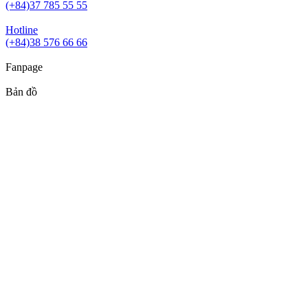
(+84)37 785 55 55
Hotline
(+84)38 576 66 66
Fanpage
Bản đồ