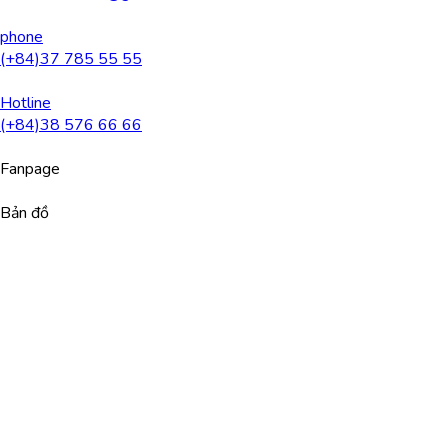
phone
(+84)37 785 55 55
Hotline
(+84)38 576 66 66
Fanpage
Bản đồ