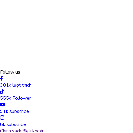
Follow us
301k lượt thích
555k Follower
91k subscribe
8k subscribe
Chính sách điều khoản