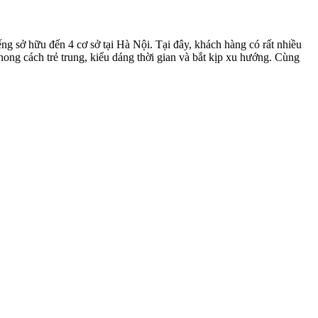
g sở hữu đến 4 cơ sở tại Hà Nội. Tại đây, khách hàng có rất nhiều
phong cách trẻ trung, kiểu dáng thời gian và bắt kịp xu hướng. Cùng