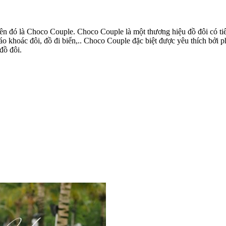
 đó là Choco Couple. Choco Couple là một thương hiệu đồ đôi có tiến
 áo khoác đôi, đồ đi biển,.. Choco Couple đặc biệt được yêu thích bởi 
đồ đôi.