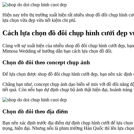
Hiện nay trên thị trường xuất hiện rất nhiều shop đồ đôi chụp hình c
lựa chọn vừa đẹp vừa tiết kiệm chi phí.
Cách lựa chọn đồ đôi chụp hình cưới đẹp v
Cùng với sự xuất hiện của nhiều shop đồ đôi chụp hình cưới đẹp, bạ
Mimosa Wedding sẽ hướng dẫn bạn cách lựa chọn đồ đôi.
Chọn đồ đôi theo concept chụp ảnh
Để lựa chọn được shop đồ đôi chụp hình cưới đẹp, bạn nên xác định 
Chẳng hạn như, concept chụp ảnh dạo biển sẽ mix với đồ đôi năng độ
tiết quá. Còn nếu bạn dự định chụp bộ ảnh thật hiện đại, hoành trán
Chọn đồ đôi theo địa điểm
Bạn nên xác định trước địa điểm dự định chụp hình cưới để lựa chọn
trọng, hiện đại. Nhưng nếu là phim trường Hàn Quốc thì lên lựa chọn