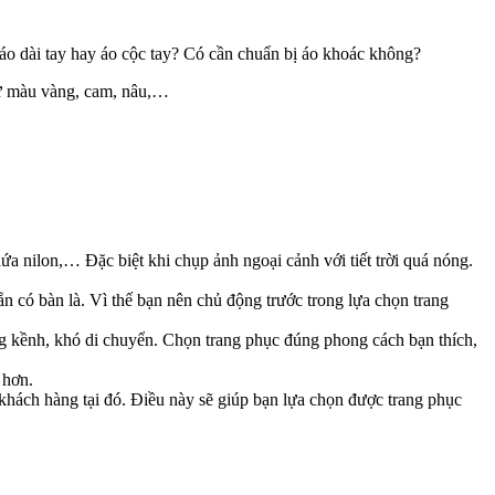
áo dài tay hay áo cộc tay? Có cần chuẩn bị áo khoác không?
như màu vàng, cam, nâu,…
hứa nilon,… Đặc biệt khi chụp ảnh ngoại cảnh với tiết trời quá nóng.
n có bàn là. Vì thế bạn nên chủ động trước trong lựa chọn trang
ng kềnh, khó di chuyển. Chọn trang phục đúng phong cách bạn thích,
 hơn.
hách hàng tại đó. Điều này sẽ giúp bạn lựa chọn được trang phục