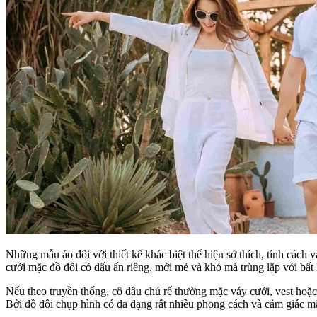
Những mẫu áo đôi với thiết kế khác biệt thể hiện sở thích, tính các
cưới mặc đồ đôi có dấu ấn riêng, mới mẻ và khó mà trùng lặp với bất 
Nếu theo truyền thống, cô dâu chú rể thường mặc váy cưới, vest hoặc
Bởi đồ đôi chụp hình có đa dạng rất nhiều phong cách và cảm giác mặ