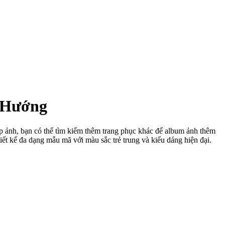
 Hướng
ụp ảnh, bạn có thể tìm kiếm thêm trang phục khác để album ảnh thêm
iết kế đa dạng mẫu mã với màu sắc trẻ trung và kiểu dáng hiện đại.