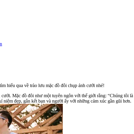
n
tìm hiểu qua về trào lưu mặc đồ đôi chụp ảnh cưới nhé!
cưới. Mặc đồ đôi như một tuyên ngôn với thế giới rằng: “Chúng tôi là
kí niệm đẹp, gắn kết bạn và người ấy với những cảm xúc gần gũi hơn.