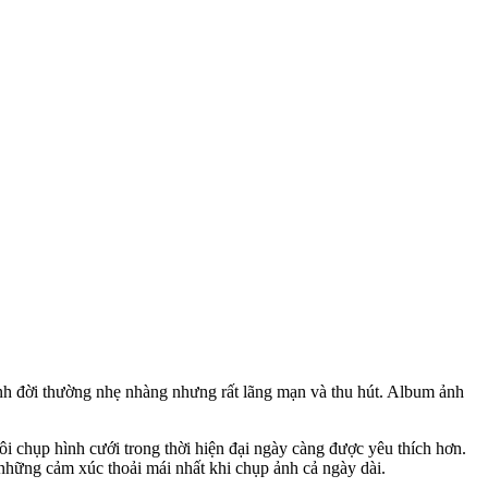
hình đời thường nhẹ nhàng nhưng rất lãng mạn và thu hút. Album ảnh
ôi chụp hình cưới trong thời hiện đại ngày càng được yêu thích hơn.
 những cảm xúc thoải mái nhất khi chụp ảnh cả ngày dài.