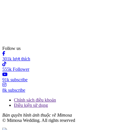
Follow us
301k lượt thích
555k Follower
91k subscribe
8k subscribe
Chính sách điều khoản
Điều kiện sử dụng
Bản quyền hình ảnh thuộc về Mimosa
© Mimosa Wedding. All rights reserved