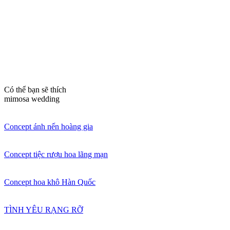
Có thể bạn sẽ thích
mimosa wedding
Concept ánh nến hoàng gia
Concept tiệc rượu hoa lãng mạn
Concept hoa khô Hàn Quốc
TÌNH YÊU RẠNG RỠ