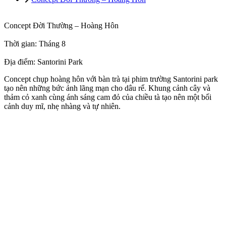
Concept Đời Thường – Hoàng Hôn
Thời gian: Tháng 8
Địa điểm: Santorini Park
Concept chụp hoàng hôn với bàn trà tại phim trường Santorini park
tạo nên những bức ảnh lãng mạn cho dâu rể. Khung cảnh cây và
thảm cỏ xanh cùng ánh sáng cam đỏ của chiều tà tạo nên một bối
cảnh duy mĩ, nhẹ nhàng và tự nhiên.