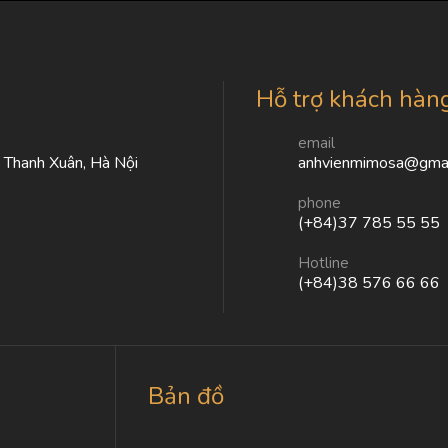
Hỗ trợ khách hàn
email
, Thanh Xuân, Hà Nội
anhvienmimosa@gmai
phone
(+84)37 785 55 55
Hotline
(+84)38 576 66 66
Bản đồ