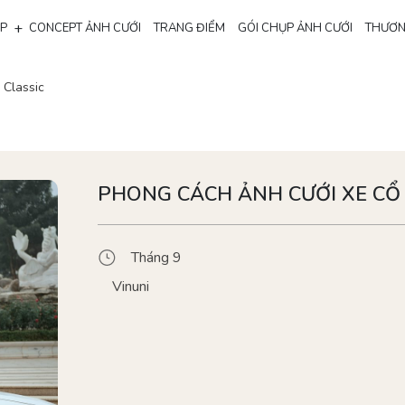
+
ẸP
CONCEPT ẢNH CƯỚI
TRANG ĐIỂM
GÓI CHỤP ẢNH CƯỚI
THƯƠN
 Classic
PHONG CÁCH ẢNH CƯỚI XE CỔ 
Tháng 9
Vinuni