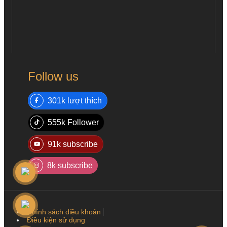
Follow us
301k lượt thích
555k Follower
91k subscribe
8k subscribe
Chính sách điều khoản
Điều kiện sử dụng