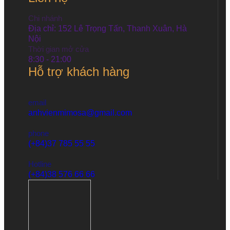
Chi nhánh
Địa chỉ: 152 Lê Trọng Tấn, Thanh Xuân, Hà
Nội
Thời gian mở cửa
8:30 - 21:00
Hỗ trợ khách hàng
email
anhvienmimosa@gmail.com
phone
(+84)37 785 55 55
Hotline
(+84)38 576 66 66