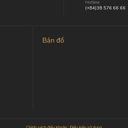
Hotline
(+84)38 576 66 66
Bản đồ
Chính sách điều khoản
Điều kiện sử dụng