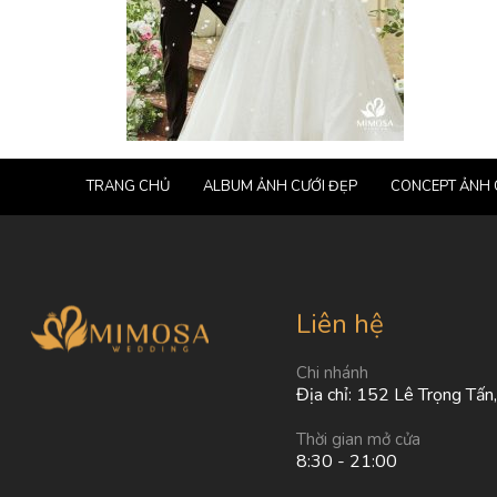
TRANG CHỦ
ALBUM ẢNH CƯỚI ĐẸP
CONCEPT ẢNH 
Liên hệ
Chi nhánh
Địa chỉ: 152 Lê Trọng Tấn
Thời gian mở cửa
8:30 - 21:00