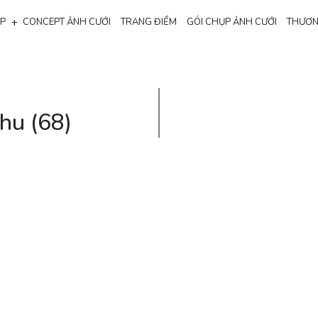
+
ẸP
CONCEPT ẢNH CƯỚI
TRANG ĐIỂM
GÓI CHỤP ẢNH CƯỚI
THƯƠN
hu (68)