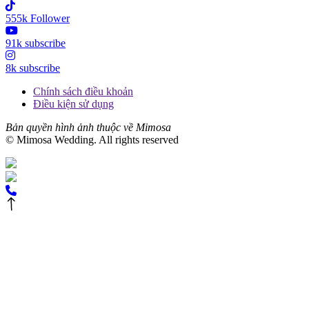
555k Follower
91k subscribe
8k subscribe
Chính sách điều khoản
Điều kiện sử dụng
Bản quyền hình ảnh thuộc về Mimosa
© Mimosa Wedding. All rights reserved