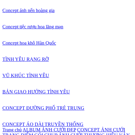
Concept ánh nến hoàng gia
Concept tiệc rượu hoa lãng mạn
Concept hoa khô Hàn Quốc
TÌNH YÊU RẠNG RỠ
VŨ KHÚC TÌNH YÊU
BẢN GIAO HƯỞNG TÌNH YÊU
CONCEPT ĐƯỜNG PHỐ TRẺ TRUNG
CONCEPT ÁO DÀI TRUYỀN THỐNG
Trang chủ
ALBUM ẢNH CƯỚI ĐẸP
CONCEPT ẢNH CƯỚI