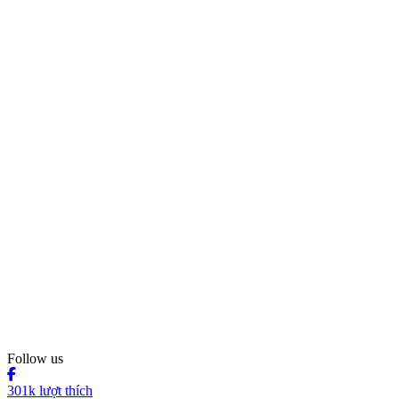
Follow us
301k lượt thích