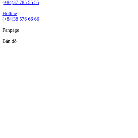
(+84)37 785 55 55
Hotline
(+84)38 576 66 66
Fanpage
Bản đồ