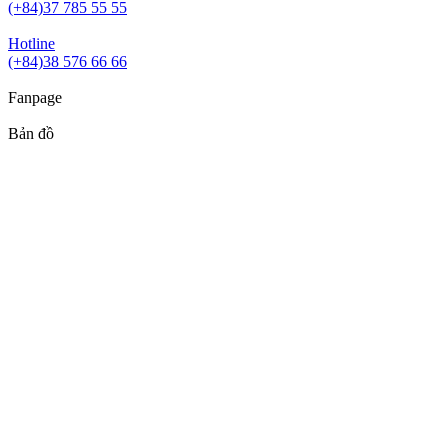
(+84)37 785 55 55
Hotline
(+84)38 576 66 66
Fanpage
Bản đồ