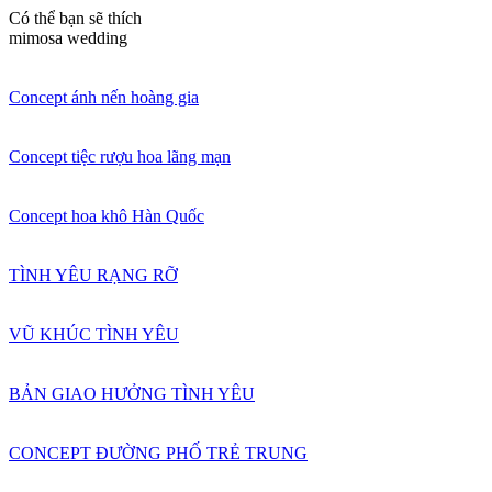
Có thể bạn sẽ thích
mimosa wedding
Concept ánh nến hoàng gia
Concept tiệc rượu hoa lãng mạn
Concept hoa khô Hàn Quốc
TÌNH YÊU RẠNG RỠ
VŨ KHÚC TÌNH YÊU
BẢN GIAO HƯỞNG TÌNH YÊU
CONCEPT ĐƯỜNG PHỐ TRẺ TRUNG