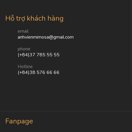
Hỗ trợ khách hàng
email
anhvienmimosa@gmail.com
phone
(+84)37 785 55 55
Hotline
(+84)38 576 66 66
Fanpage