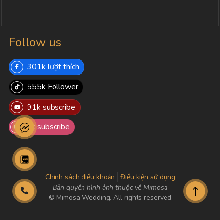
Follow us
301k lượt thích
555k Follower
91k subscribe
8k subscribe
Chính sách điều khoản
Điều kiện sử dụng
Bản quyền hình ảnh thuộc về Mimosa
© Mimosa Wedding. All rights reserved