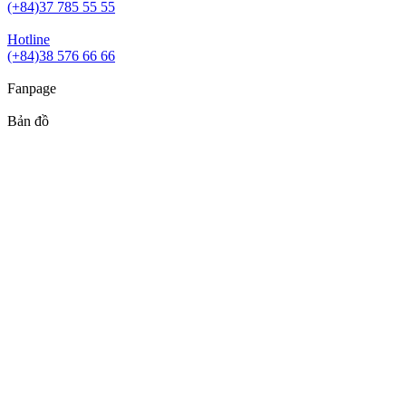
(+84)37 785 55 55
Hotline
(+84)38 576 66 66
Fanpage
Bản đồ