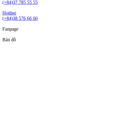
(+84)37 785 55 55
Hotline
(+84)38 576 66 66
Fanpage
Bản đồ