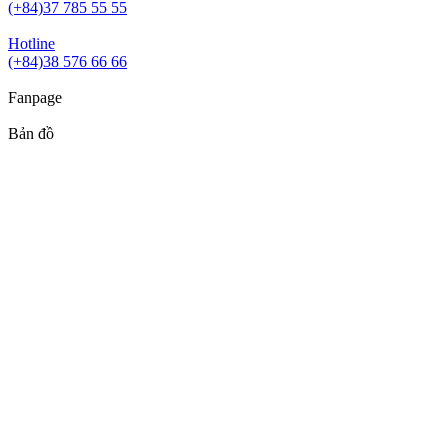
(+84)37 785 55 55
Hotline
(+84)38 576 66 66
Fanpage
Bản đồ