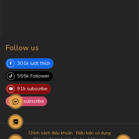
Follow us
301k lượt thích
555k Follower
91k subscribe
8k subscribe
Chính sách điều khoản
Điều kiện sử dụng