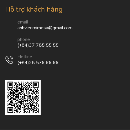
Hỗ trợ khách hàng
email
anhvienmimosa@gmail.com
phone
(+84)37 785 55 55
Hotline
(+84)38 576 66 66