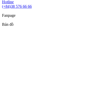
Hotline
(+84)38 576 66 66
Fanpage
Bản đồ