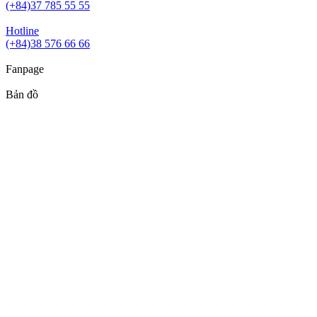
(+84)37 785 55 55
Hotline
(+84)38 576 66 66
Fanpage
Bản đồ