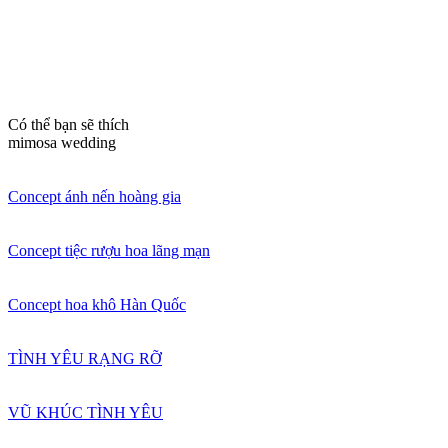
Có thể bạn sẽ thích
mimosa wedding
Concept ánh nến hoàng gia
Concept tiệc rượu hoa lãng mạn
Concept hoa khô Hàn Quốc
TÌNH YÊU RẠNG RỠ
VŨ KHÚC TÌNH YÊU