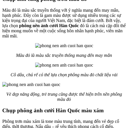
Màu đỏ là màu sắc truyền thống với ý nghĩa mang đến may mắn,
hạnh phúc. Đây còn là gam màu được sử dụng nhiều trong các sự
kiện trọng đại của người Việt Nam, đặc biệt là đám cưới. Bởi vậy,
lựa chọn
phông nền ảnh cưới Hàn Quốc
đỏ là cách mà cặp đôi thể
hiện mong muốn về một cuộc sống hôn nhân hạnh phúc, viên mãn
mãi mãi.
Màu đỏ là màu sắc truyền thống mang đến may mắn
Cô dâu, chú rể có thể lựa chọn phông màu đỏ chất liệu vải
Vẻ đẹp năng động, trẻ trung cũng được thể hiện trên nền phông
màu đỏ
Chụp phông ảnh cưới Hàn Quốc màu xám
Phông trơn màu xám là tone màu trung tính, mang đến vẻ đẹp cổ
điển, thời thượng. Nấu dâu – rể yêu thích phong cách cổ điển,