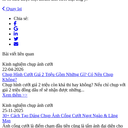
Quay lại
Chia sẻ:
Bài viết liên quan
Kinh nghiệm chụp ảnh cưới
22-04-2026
Chụp Hình Cưới Giá 2 Triệu Gồm Những Gì? Có Nên Chụp
Không?
Chụp hình cưới giá 2 triệu còn khả thi hay không? Nếu chỉ chụp với
giá 2 triệu đồng dâu rể sẽ nhận được những...
Xem thêm >>
Kinh nghiệm chụp ảnh cưới
25-11-2025
30+ Cách Tạo Dáng Chụp Ảnh Cổng Cưới Ngọt Ngào & Lãng
Mạn
Ảnh cổng cưới là điểm chạm đầu tiên cũng là tấm ảnh đại diện cho