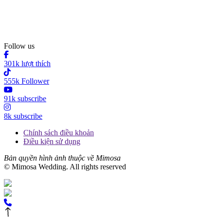
Follow us
301k lượt thích
555k Follower
91k subscribe
8k subscribe
Chính sách điều khoản
Điều kiện sử dụng
Bản quyền hình ảnh thuộc về Mimosa
© Mimosa Wedding. All rights reserved