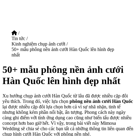
/
Tin tức
/
Kinh nghiệm chụp ảnh cưới
/
50+ mẫu phông nền ảnh cưới Hàn Quốc lên hình đẹp
nhất
50+ mẫu phông nền ảnh cưới
Hàn Quốc lên hình đẹp nhất
Xu hướng chụp ảnh cưới Hàn Quốc từ lâu đã được nhiều cặp đôi
yêu thích. Trong đó, việc lựa chọn
phông nền ảnh cưới Hàn Quốc
lại được nhiều cặp đôi lựa chọn hơn cả vì sự nhã nhặn, tinh tế
nhưng không kém phần nổi bật, ấn tượng. Phong cách này ngày
càng ghi điểm với tính ứng dụng cao cũng như biến tấu được nhiều
concept hơn bao giờ hết. Vì vậy, trong bài viết này Mimosa
Wedding sẽ chia sẻ cho các bạn tất cả những thông tin liên quan đến
chụp hình cưới Hàn Quốc với phông nền nhé.