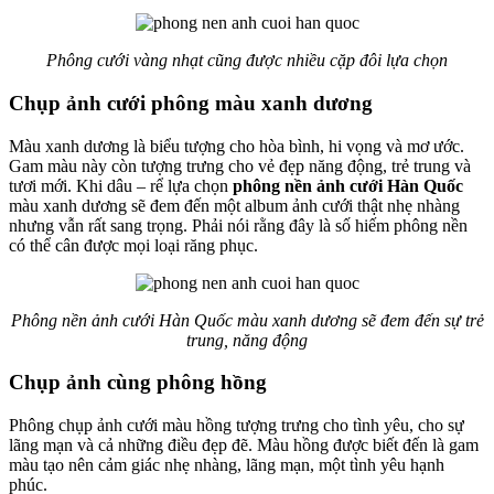
Phông cưới vàng nhạt cũng được nhiều cặp đôi lựa chọn
Chụp ảnh cưới phông màu xanh dương
Màu xanh dương là biểu tượng cho hòa bình, hi vọng và mơ ước.
Gam màu này còn tượng trưng cho vẻ đẹp năng động, trẻ trung và
tươi mới. Khi dâu – rể lựa chọn
phông nền ảnh cưới Hàn Quốc
màu xanh dương sẽ đem đến một album ảnh cưới thật nhẹ nhàng
nhưng vẫn rất sang trọng. Phải nói rằng đây là số hiếm phông nền
có thể cân được mọi loại răng phục.
Phông nền ảnh cưới Hàn Quốc màu xanh dương sẽ đem đến sự trẻ
trung, năng động
Chụp ảnh cùng phông hồng
Phông chụp ảnh cưới màu hồng tượng trưng cho tình yêu, cho sự
lãng mạn và cả những điều đẹp đẽ. Màu hồng được biết đến là gam
màu tạo nên cảm giác nhẹ nhàng, lãng mạn, một tình yêu hạnh
phúc.