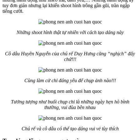
tuy đơn giản nhưng lại khiến shoot hình trông gần gũi, tràn ngập
tiếng cười.
Những shoot hình thật tự nhiên với cách tạo dáng này
Cô dâu Huyền Nguyễn của chú rể Duy Hưng cũng “nghịch” đấy
chứ!!!
Cùng làm cử chỉ đáng yêu để chụp ảnh nào!!!
Tưởng tượng như buổi chụp chỉ là những ngày hẹn hò bình
thường, vui đùa bên nhau
Chú rể và cô dâu có thể tạo dáng vui vẻ tùy thích