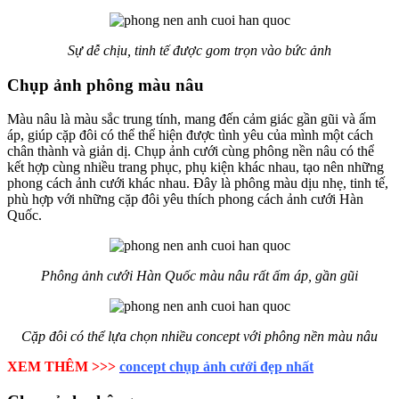
Sự dễ chịu, tinh tế được gom trọn vào bức ảnh
Chụp ảnh phông màu nâu
Màu nâu là màu sắc trung tính, mang đến cảm giác gần gũi và ấm
áp, giúp cặp đôi có thể thể hiện được tình yêu của mình một cách
chân thành và giản dị. Chụp ảnh cưới cùng phông nền nâu có thể
kết hợp cùng nhiều trang phục, phụ kiện khác nhau, tạo nên những
phong cách ảnh cưới khác nhau. Đây là phông màu dịu nhẹ, tinh tế,
phù hợp với những cặp đôi yêu thích phong cách ảnh cưới Hàn
Quốc.
Phông ảnh cưới Hàn Quốc màu nâu rất ấm áp, gần gũi
Cặp đôi có thể lựa chọn nhiều concept với phông nền màu nâu
XEM THÊM >>>
concept chụp ảnh cưới đẹp nhất