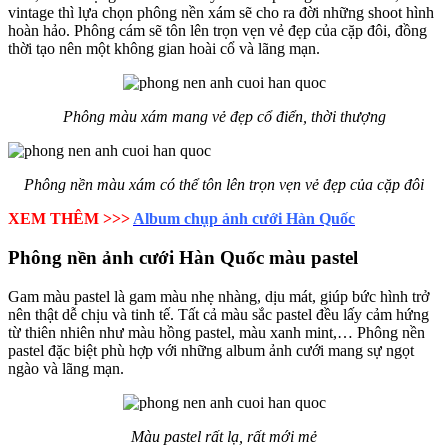
vintage thì lựa chọn phông nền xám sẽ cho ra đời những shoot hình
hoàn hảo. Phông cám sẽ tôn lên trọn vẹn vẻ đẹp của cặp đôi, đồng
thời tạo nên một không gian hoài cổ và lãng mạn.
Phông màu xám mang vẻ đẹp cổ điển, thời thượng
Phông nền màu xám có thể tôn lên trọn vẹn vẻ đẹp của cặp đôi
XEM THÊM >>>
Album chụp ảnh cưới Hàn Quốc
Phông nền ảnh cưới Hàn Quốc màu pastel
Gam màu pastel là gam màu nhẹ nhàng, dịu mát, giúp bức hình trở
nên thật dễ chịu và tinh tế. Tất cả màu sắc pastel đều lấy cảm hứng
từ thiên nhiên như màu hồng pastel, màu xanh mint,… Phông nền
pastel đặc biệt phù hợp với những album ảnh cưới mang sự ngọt
ngào và lãng mạn.
Màu pastel rất lạ, rất mới mẻ