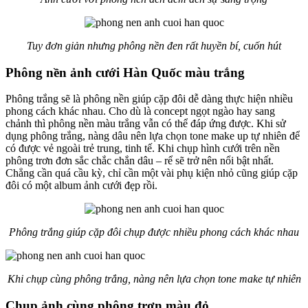
Tuy đơn giản nhưng phông nền đen rất huyền bí, cuốn hút
Phông nền ảnh cưới Hàn Quốc màu trắng
Phông trắng sẽ là phông nền giúp cặp đôi dễ dàng thực hiện nhiều
phong cách khác nhau. Cho dù là concept ngọt ngào hay sang
chảnh thì phông nền màu trắng vẫn có thể đáp ứng được. Khi sử
dụng phông trắng, nàng dâu nên lựa chọn tone make up tự nhiên để
có được vẻ ngoài trẻ trung, tinh tế. Khi chụp hình cưới trên nền
phông trơn đơn sắc chắc chắn dâu – rể sẽ trở nên nổi bật nhất.
Chẳng cần quá cầu kỳ, chỉ cần một vài phụ kiện nhỏ cũng giúp cặp
đôi có một album ảnh cưới đẹp rồi.
Phông trắng giúp cặp đôi chụp được nhiều phong cách khác nhau
Khi chụp cùng phông trắng, nàng nên lựa chọn tone make tự nhiên
Chụp ảnh cùng phông trơn màu đỏ