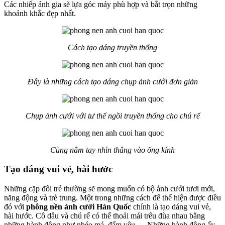
Các nhiếp ảnh gia sẽ lựa góc máy phù hợp và bắt trọn những
khoảnh khắc đẹp nhất.
Cách tạo dáng truyền thống
Đây là những cách tạo dáng chụp ảnh cưới đơn giản
Chụp ảnh cưới với tư thế ngồi truyền thống cho chú rể
Cùng nắm tay nhìn thẳng vào ống kính
Tạo dáng vui vẻ, hài hước
Những cặp đôi trẻ thường sẽ mong muốn có bộ ảnh cưới tươi mới,
năng động và trẻ trung. Một trong những cách để thể hiện được điều
đó với
phông nền ảnh cưới Hàn Quốc
chính là tạo dáng vui vẻ,
hài hước. Cô dâu và chú rể có thể thoải mái trêu đùa nhau bằng
những hành động như nhéo má, đấm yêu,… Những hành động ấy