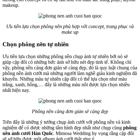
makeup.
Ưu tiên lựa chọn phông nền phù hợp với concept, trang phục và
make up
Chọn phông nền tự nhiên
Ưu tiên lựa chọn những phông nền chụp ảnh tự nhiên bởi nó sẽ
giúp cặp đôi có những bức ảnh sở hữu nét đẹp tinh tế. Không chỉ
vậy, phông nền càng đơn giản sẽ càng đẹp, đó là quy luật chung của
phông nền ảnh cưới mà những người làm nghề giàu kinh nghiệm đã
khuyên. Những màu tự nhiên cặp đôi có thể lựa chọn như màu
trắng, xanh, hồng,… đây là những màu nôi được lựa chọn nhiều
nhất hiện nay.
Phông nền càng đơn giản sẽ càng đẹp
Trên đây là những ý tưởng chụp ảnh cưới với phông nền và kinh
nghiệm để có được những tấm hình đẹp nhất như chụp cùng
phông
nền ảnh cưới Hàn Quốc
. Mimosa Wedding hy vọng rằng cặp đôi
sẽ sở hữu được một album ảnh cưới thật ưng ý.