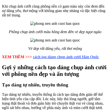
Khi chụp ảnh cưới cùng phông nền có gam màu này còn đem đến
sự đáng yêu, thơ mộng với không gian nhẹ nhàng và đặc biệt cũng
rất trẻ trung.
Phông chụp ảnh cưới màu hồng đem đến vẻ đẹp ngọt ngào
Vẻ đẹp rất đáng yêu, rất thơ mộng
XEM THÊM >>>
cách tạo dáng chụp ảnh cưới Hàn Quốc
Gợi ý những cách tạo dáng chụp ảnh cưới
với phông nền đẹp và ấn tượng
Tạo dáng tự nhiên, truyền thống
Tạo dáng tự nhiên, truyền thống là cách tạo dáng đơn giản để thể
hiện tình yêu của cặp đôi. Lúc này, hãy thả lòng người, giữ tâm
trạng thật thoải và đơn giản hãy trò chuyện thật vui vẻ cùng nhau,
ngồi sát bên nhau, hướng về phía máy ảnh và mỉm cười thật tươi.