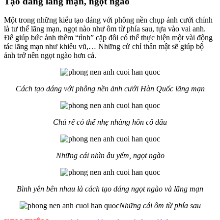
Tạo dáng lãng mạn, ngọt ngào
Một trong những kiểu tạo dáng với phông nền chụp ảnh cưới chính
là tư thế lãng mạn, ngọt nào như ôm từ phía sau, tựa vào vai anh.
Để giúp bức ảnh thêm “tình” cặp đôi có thể thực hiện một vài động
tác lãng mạn như khiêu vũ,… Những cử chỉ thân mật sẽ giúp bộ
ảnh trở nên ngọt ngào hơn cả.
Cách tạo dáng với phông nền ảnh cưới Hàn Quốc lãng mạn
Chú rể có thể nhẹ nhàng hôn cô dâu
Những cái nhìn âu yếm, ngọt ngào
Bình yên bên nhau là cách tạo dáng ngọt ngào và lãng mạn
Những cái ôm từ phía sau