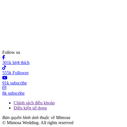
Follow us
301k lượt thích
555k Follower
91k subscribe
8k subscribe
Chính sách điều khoản
Điều kiện sử dụng
Bản quyền hình ảnh thuộc về Mimosa
© Mimosa Wedding. All rights reserved