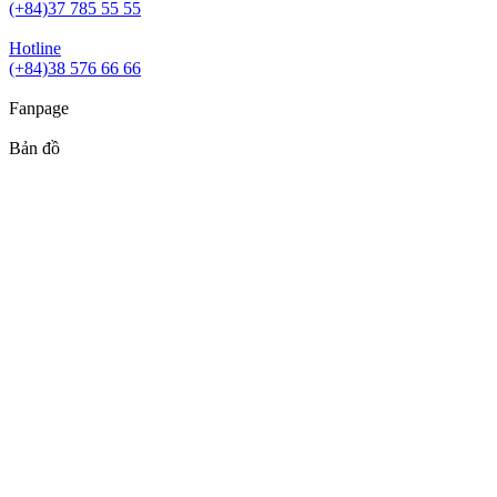
(+84)37 785 55 55
Hotline
(+84)38 576 66 66
Fanpage
Bản đồ