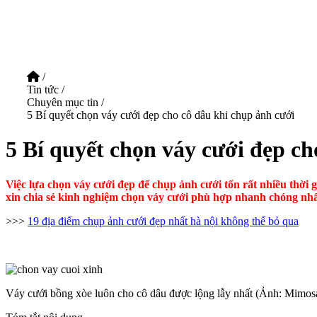
/
Tin tức
/
Chuyên mục tin
/
5 Bí quyết chọn váy cưới đẹp cho cô dâu khi chụp ảnh cưới
5 Bí quyết chọn váy cưới đẹp ch
Việc lựa chọn váy cưới đẹp để chụp ảnh cưới tốn rất nhiều thờ
xin chia sẻ kinh nghiệm chọn váy cưới phù hợp nhanh chóng nhấ
>>>
19 địa điểm chụp ảnh cưới đẹp nhất hà nội không thể bỏ qua
Váy cưới bồng xòe luôn cho cô dâu được lộng lẫy nhất (Ảnh: Mimos