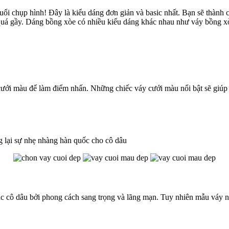
ổi chụp hình! Đây là kiểu dáng đơn giản và basic nhất. Bạn sẽ thành 
uá gầy. Dáng bồng xòe có nhiều kiểu dáng khác nhau như váy bồng xòe
cưới màu để làm điểm nhấn. Những chiếc váy cưới màu nổi bật sẽ giúp
g lại sự nhẹ nhàng hàn quốc cho cô dâu
c cô dâu bởi phong cách sang trọng và lãng mạn. Tuy nhiên mẫu váy n