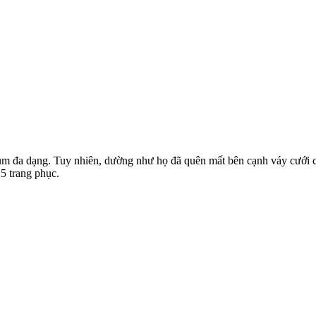
 đa dạng. Tuy nhiên, dường như họ đã quên mất bên cạnh váy cưới còn
5 trang phục.