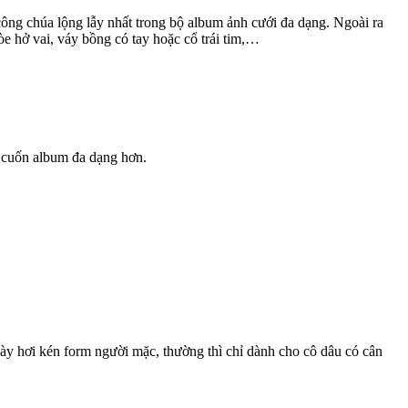
công chúa lộng lẫy nhất trong bộ album ảnh cưới đa dạng. Ngoài ra
 hở vai, váy bồng có tay hoặc cổ trái tim,…
 cuốn album đa dạng hơn.
ày hơi kén form người mặc, thường thì chỉ dành cho cô dâu có cân