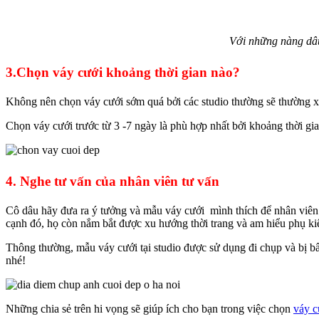
Với những nàng dâu
3.Chọn váy cưới khoảng thời gian nào?
Không nên chọn váy cưới sớm quá bởi các studio thường sẽ thường x
Chọn váy cưới trước từ 3 -7 ngày là phù hợp nhất bởi khoảng thời gi
4. Nghe tư vấn của nhân viên tư vấn
Cô dâu hãy đưa ra ý tưởng và mẫu váy cưới mình thích để nhân viên 
cạnh đó, họ còn nắm bắt được xu hướng thời trang và am hiểu phụ ki
Thông thường, mẫu váy cưới tại studio được sử dụng đi chụp và bị b
nhé!
Những chia sẻ trên hi vọng sẽ giúp ích cho bạn trong việc chọn
váy c