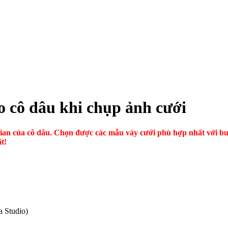
o cô dâu khi chụp ảnh cưới
i gian của cô dâu. Chọn được các mẫu váy cưới phù hợp nhất với 
t!
a Studio)