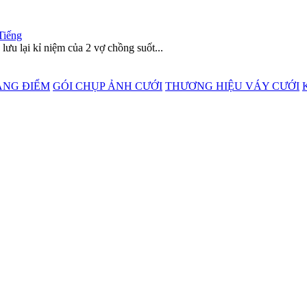
Tiếng
lưu lại kỉ niệm của 2 vợ chồng suốt...
ANG ĐIỂM
GÓI CHỤP ẢNH CƯỚI
THƯƠNG HIỆU VÁY CƯỚI