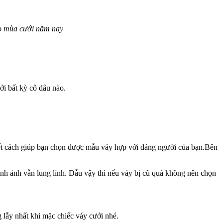
ho mùa cưới năm nay
ới bất kỳ cô dâu nào.
iết cách giúp bạn chọn được mẫu váy hợp với dáng người của bạn.Bên
nh ảnh vẫn lung linh. Dẫu vậy thì nếu váy bị cũ quá không nên chọn
 lẫy nhất khi mặc chiếc váy cưới nhé.