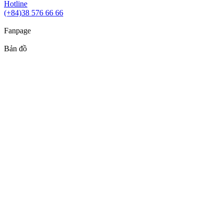
Hotline
(+84)38 576 66 66
Fanpage
Bản đồ