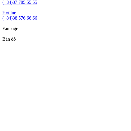
(+84)37 785 55 55
Hotline
(+84)38 576 66 66
Fanpage
Bản đồ