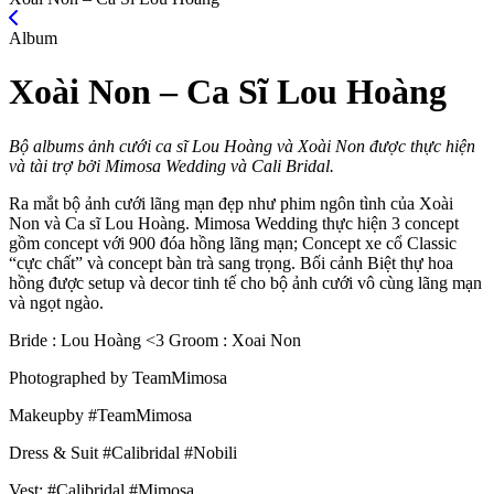
Album
Xoài Non – Ca Sĩ Lou Hoàng
Bộ albums ảnh cưới ca sĩ Lou Hoàng và Xoài Non được thực hiện
và tài trợ bởi Mimosa Wedding và Cali Bridal.
Ra mắt bộ ảnh cưới lãng mạn đẹp như phim ngôn tình của Xoài
Non và Ca sĩ Lou Hoàng. Mimosa Wedding thực hiện 3 concept
gồm concept với 900 đóa hồng lãng mạn; Concept xe cổ Classic
“cực chất” và concept bàn trà sang trọng. Bối cảnh Biệt thự hoa
hồng được setup và decor tinh tế cho bộ ảnh cưới vô cùng lãng mạn
và ngọt ngào.
Bride : Lou Hoàng <3 Groom : Xoai Non
Photographed by TeamMimosa
Makeupby #TeamMimosa
Dress & Suit #Calibridal #Nobili
Vest: #Calibridal #Mimosa