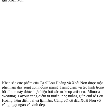
girl Xoài Non.
Nhan sắc cực phẩm của Ca sĩ Lou Hoàng và Xoài Non được một
phen làm dậy sóng cộng đồng mạng. Trang điểm và tạo hình trong
bộ album này được thực hiện bởi các makeup artist của Mimosa
Wedding. Layout trang điểm tự nhiên, nhẹ nhàng giúp chú rể Lou
Hoàng thêm điển trai và lịch lãm. Cùng với cô dâu Xoài Non vô
cùng ngọt ngào và xinh đẹp.