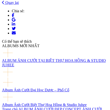
Quay lại
Chia sẻ:
Có thể bạn sẽ thích
ALBUMS MỚI NHẤT
ALBUM ẢNH CƯỚI TẠI BIỆT THỰ HOA HỒNG & STUDIO
JUHEE
Album Ảnh Cưới Đại Học Dược – Phố Cổ
Album Ảnh Cưới Biệt Thự Hoa Hồng & Studio Juhee
Trang chủ
ALBUM ẢNH CƯỚI ĐẸP
CONCEPT ẢNH CƯỚI