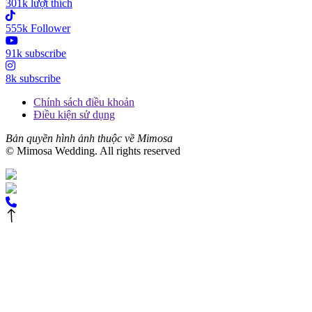
301k lượt thích
555k Follower
91k subscribe
8k subscribe
Chính sách điều khoản
Điều kiện sử dụng
Bản quyền hình ảnh thuộc về Mimosa
© Mimosa Wedding. All rights reserved