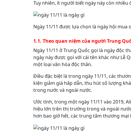
Tuy nhiên, ít người biết ngày này còn nhiều 
Ngày 11/11 được lựa chọn là ngày hội mua s
1.1. Theo quan niệm của người Trung Quốc
Ngày 11/11 ở Trung Quốc gọi là ngày độc th
ngày này được gọi với cái tên khác như Lễ 
một loại văn hóa độc thân.
Điều đặc biệt là trong ngày 11/11, các thươn
kiện giảm giá hấp dẫn, thu hút số lượng k
trong nước và ngoài nước.
Ước tính, trong một ngày 11/11 vào 2019, Al
hiệu lớn trên thị trường trong và ngoài nướ
hơn bao giờ hết, các trung tâm thương mại 