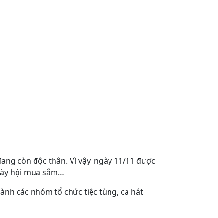
đang còn độc thân. Vì vậy, ngày 11/11 được
Ngày hội mua sắm…
hành các nhóm tổ chức tiệc tùng, ca hát