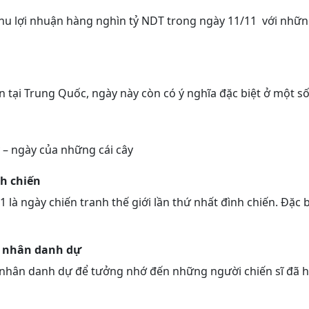
thu lợi nhuận hàng nghìn tỷ NDT trong ngày 11/11 với nhữn
n tại Trung Quốc, ngày này còn có ý nghĩa đặc biệt ở một s
 – ngày của những cái cây
nh chiến
1 là ngày chiến tranh thế giới lần thứ nhất đình chiến. Đặc
n nhân danh dự
 nhân danh dự để tưởng nhớ đến những người chiến sĩ đã hy 