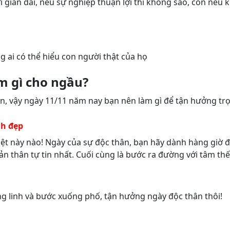
ian dài, nếu sự nghiệp thuận lợi thì không sao, còn nếu k
 ai có thể hiểu con người thật của họ
m gì cho ngầu?
n, vậy ngày 11/11 năm nay bạn nên làm gì để tận hưởng trọ
nh đẹp
ệt này nào! Ngày của sự độc thân, bạn hãy dành hàng giờ 
bản thân tự tin nhất. Cuối cùng là bước ra đường với tâm th
ng linh và bước xuống phố, tận hưởng ngày độc thân thôi!