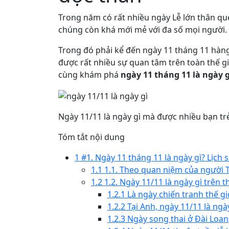
Trong năm có rất nhiều ngày Lễ lớn thân que
chúng còn khá mới mẻ với đa số mọi người.
Trong đó phải kể đến ngày 11 tháng 11 hàng
được rất nhiều sự quan tâm trên toàn thế giớ
cùng khám phá
ngày 11 tháng 11 là ngày g
Ngày 11/11 là ngày gì mà được nhiều bạn t
Tóm tắt nội dung
1
#1. Ngày 11 tháng 11 là ngày gì? Lịch 
1.1
1.1. Theo quan niệm của người T
1.2
1.2. Ngày 11/11 là ngày gì trên t
1.2.1
Là ngày chiến tranh thế gi
1.2.2
Tại Anh, ngày 11/11 là ng
1.2.3
Ngày song thai ở Đài Loan