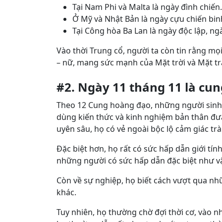
Tại Nam Phi và Malta là ngày đình chiến.
Ở Mỹ và Nhật Bản là ngày cựu chiến bin
Tại Công hòa Ba Lan là ngày độc lập, n
Vào thời Trung cổ, người ta còn tin rằng mọ
– nữ, mang sức mạnh của Mặt trời và Mặt tră
#2. Ngày 11 tháng 11 là cun
Theo 12 Cung hoàng đạo, những người sinh v
dùng kiến thức và kinh nghiệm bản thân đư
uyên sâu, họ có vẻ ngoài bộc lộ cảm giác tr
Đặc biệt hơn, họ rất có sức hấp dẫn giới tín
những người có sức hấp dẫn đặc biệt như v
Còn về sự nghiệp, họ biết cách vượt qua nh
khác.
Tuy nhiên, họ thường chờ đợi thời cơ, vào n