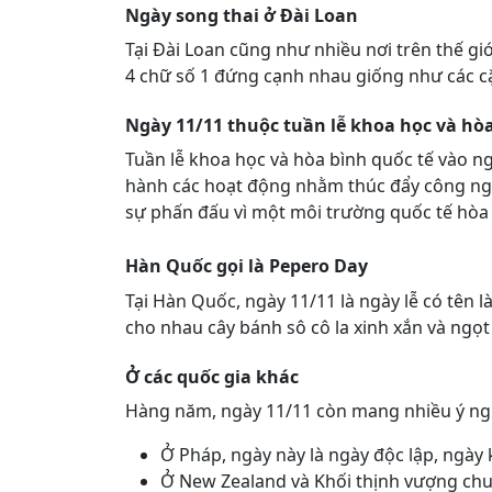
Ngày song thai ở Đài Loan
Tại Đài Loan cũng như nhiều nơi trên thế giớ
4 chữ số 1 đứng cạnh nhau giống như các cặ
Ngày 11/11 thuộc tuần lễ khoa học và hòa
Tuần lễ khoa học và hòa bình quốc tế vào ng
hành các hoạt động nhằm thúc đẩy công nghệ 
sự phấn đấu vì một môi trường quốc tế hòa 
Hàn Quốc gọi là Pepero Day
Tại Hàn Quốc, ngày 11/11 là ngày lễ có tên 
cho nhau cây bánh sô cô la xinh xắn và ngọt
Ở các quốc gia khác
Hàng năm, ngày 11/11 còn mang nhiều ý ng
Ở Pháp, ngày này là ngày độc lập, ngày kỷ
Ở New Zealand và Khối thịnh vượng chung