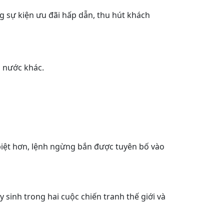
g sự kiện ưu đãi hấp dẫn, thu hút khách
ố nước khác.
 biệt hơn, lệnh ngừng bắn được tuyên bố vào
sinh trong hai cuộc chiến tranh thế giới và