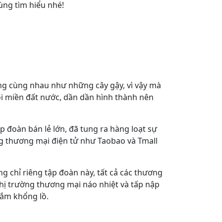
cùng tìm hiểu nhé!
ứng cùng nhau như những cây gậy, vì vậy mà
ọi miền đất nước, dần dần hình thành nên
ập đoàn bán lẻ lớn, đã tung ra hàng loạt sự
g thương mại điện tử như Taobao và Tmall
g chỉ riêng tập đoàn này, tất cả các thương
thị trường thương mại náo nhiệt và tấp nập
sắm khổng lồ.