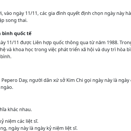
i, vào ngày 11/11, các gia đình quyết định chọn ngày này hà
p song thai.
 bình quốc tế
ày 11/11 được Liên hợp quốc thông qua từ năm 1988. Trong t
và khoa học trong việc phát triển xã hội và duy trì hòa bì
bình.
là Pepero Day, người dân xứ sở Kim Chi gọi ngày này là ngày
 ngào.
hĩa khác nhau.
 niệm các liệt sĩ.
, ngày này là ngày kỷ niệm liệt sĩ.