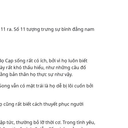
số 11 ra. Số 11 tượng trưng sự bình đẳng nam
ạp sống rất có ích, bởi vì họ luôn biết
ày rất khó thấu hiểu, như những câu đố
 rằng bản thân họ thực sự như vậy.
ong vẫn có mặt trái là họ dễ bị lôi cuốn bởi
ọ cũng rất biết cách thuyết phục người
p tức, thường bỏ lỡ thời cơ. Trong tình yêu,