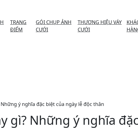
NH
TRANG
GÓI CHỤP ẢNH
THƯƠNG HIỆU VÁY
KHÁ
ĐIỂM
CƯỚI
CƯỚI
HÀN
 Những ý nghĩa đặc biệt của ngày lễ độc thân
y gì? Những ý nghĩa đặc