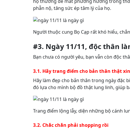
họ thường dễ mất phương hướng trong thời g
phẫn nộ, tăng sức ép tâm lý của họ.
Người thuộc cung Bọ Cạp rất khó hiểu, chẳng
#3. Ngày 11/11, độc thân là
Bạn chưa có người yêu, bạn vẫn còn độc thâ
3.1. Hãy trang điểm cho bản thân thật xi
Hãy làm đẹp cho bản thân trong ngày đặc bi
đó lựa cho mình bộ đồ thật lung linh, giúp 
Trang điểm lộng lẫy, diện những bộ cánh lu
3.2. Chắc chắn phải shopping rồi