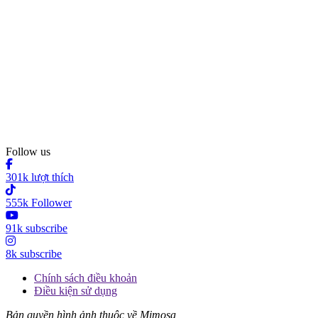
Follow us
301k lượt thích
555k Follower
91k subscribe
8k subscribe
Chính sách điều khoản
Điều kiện sử dụng
Bản quyền hình ảnh thuộc về Mimosa