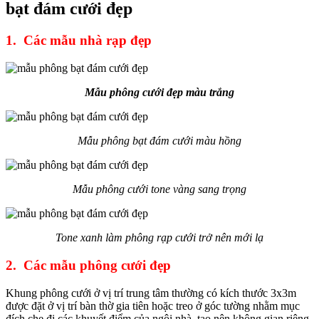
bạt đám cưới đẹp
1. Các mẫu nhà rạp đẹp
Mẫu phông cưới đẹp màu trắng
Mẫu phông bạt đám cưới màu hồng
Mẫu phông cưới tone vàng sang trọng
Tone xanh làm phông rạp cưới trở nên mới lạ
2. Các mẫu phông cưới đẹp
Khung phông cưới ở vị trí trung tâm thường có kích thước 3x3m
được đặt ở vị trí bàn thờ gia tiên hoặc treo ở góc tường nhằm mục
đích che đi các khuyết điểm của ngôi nhà, tạo nên không gian riêng