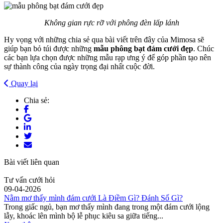
Không gian rực rỡ với phông đèn lấp lánh
Hy vọng với những chia sẻ qua bài viết trên đây của Mimosa sẽ
giúp bạn bỏ túi được những
mẫu phông bạt đám cưới đẹp
. Chúc
các bạn lựa chọn được những mẫu rạp ưng ý để góp phần tạo nên
sự thành công của ngày trọng đại nhất cuộc đời.
Quay lại
Chia sẻ:
Bài viết liên quan
Tư vấn cưới hỏi
09-04-2026
Nằm mơ thấy mình đám cưới Là Điềm Gì? Đánh Số Gì?
Trong giấc ngủ, bạn mơ thấy mình đang trong một đám cưới lộng
lẫy, khoác lên mình bộ lễ phục kiêu sa giữa tiếng...