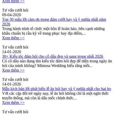
Xem thêm >>
Tư vấn cưới hỏi
09-04-2026
Top 30 mẫu lời cảm ơn trong đám cưới hay và ý nghĩa nhất năm
2026
Trong hành trình tổ chức một hôn lễ hoàn hảo, bên cạnh những
khâu chuẩn bị cầu kỳ về trang phục hay địa điểm,...
Xem thêm >>
Tư vấn cưới hỏi
14-01-2026
30+ Kiểu tóc đám hỏi cho cô dâu đẹp và sang trọng nhất 2026
Có cô dâu nào đang tìm kiểu tóc đám hỏi đẹp để diện trong ngày ăn
hỏi của mình không? Mimosa Wedding hiểu rằng mỗi...
Xem thêm >>
Tư vấn cưới hỏi
14-01-2026
Mẫu kịch bản lời phát biểu lễ ăn hỏi hay và ý nghĩa nhất cho hai họ
Với các cặp đôi trẻ ngày nay, lễ ăn hỏi không chỉ là một nghi thức
truyền thống, mà còn là dấu mốc chính thức...
Xem thêm >>
Tư vấn cưới hỏi