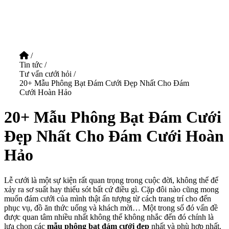
/
Tin tức
/
Tư vấn cưới hỏi
/
20+ Mẫu Phông Bạt Đám Cưới Đẹp Nhất Cho Đám
Cưới Hoàn Hảo
20+ Mẫu Phông Bạt Đám Cưới
Đẹp Nhất Cho Đám Cưới Hoàn
Hảo
Lễ cưới là một sự kiện rất quan trọng trong cuộc đời, không thể để
xảy ra sơ suất hay thiếu sót bất cứ điều gì. Cặp đôi nào cũng mong
muốn đám cưới của mình thật ấn tượng từ cách trang trí cho đến
phục vụ, đồ ăn thức uống và khách mời… Một trong số đó vấn đề
được quan tâm nhiều nhất không thể không nhắc đến đó chính là
lựa chọn các
mẫu phông bạt đám cưới đẹp
nhất và phù hợp nhất.