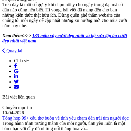
Trên đây là một số gợi ý khi chọn nội y cho ngày trọng đại mà cô
dâu nào cũng nên biết. Hi vọng, bài viết đã mang đến cho bạn
những kiến thức thật hữu ích. Đừng quên ghé thăm website của
chúng tôi mỗi ngày để cập nhật những xu hướng mới cho mùa cưới
năm nay nhé.
Xem thêm:>>>
133 mẫu váy cưới đẹp nhất và bộ sưu tập áo cưới
đẹp nhất việt nam
Quay lại
Chia sẻ:
Bài viết liên quan
Chuyên mục tin
10-04-2026
Tổng hợp 99+ câu thơ buồn về tình yêu chạm đến trái tim người đọc
Trong hành trình trưởng thành của mỗi người, tình yêu luôn là một
bản nhạc với đầy đủ những nốt thăng hoa và...