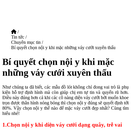
/
Tin tức
/
Chuyên mục tin
/
Bí quyết chọn nội y khi mặc những váy cưới xuyên thấu
Bí quyết chọn nội y khi mặc
những váy cưới xuyên thấu
Như chúng ta đã biết, các mẫu đồ lót không chỉ đong vai trò là phụ
kiện hỗ trợ định hình mà còn giúp chị em tự tin và quyến rũ hơn.
Điều này đúng hơn cả khi các cô nàng diện váy cưới bởi muốn khoe
trọn được thân hình nóng bỏng thì chọn nội y đúng sẽ quyết định tới
80%. Vậy chọn nội y thế nào để mặc váy cưới đẹp nhất? Cùng tìm
hiểu nhé!
1.Chọn nội y khi diện váy cưới dạng quây, trễ vai