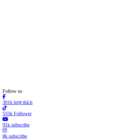
Follow us
301k lượt thích
555k Follower
91k subscribe
8k subscribe