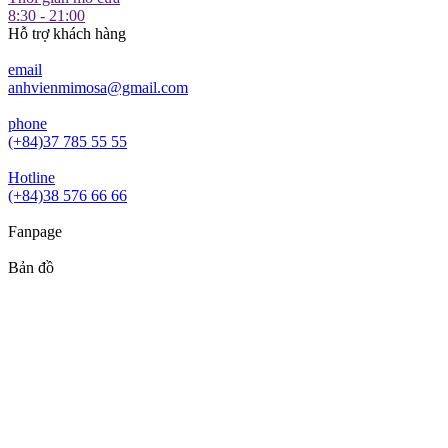
8:30 - 21:00
Hỗ trợ khách hàng
email
anhvienmimosa@gmail.com
phone
(+84)37 785 55 55
Hotline
(+84)38 576 66 66
Fanpage
Bản đồ